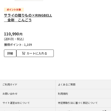
サライの贈りもの×RINGBELL
金剛 こんごう
110,990
円
(送料別・税込)
獲得ポイント :
1,109
詳細
カートに入れる
ご利用ガイド
よくあるご質問
お問い合わせ
利用規約
サイト運営会社について
特定商取引法に基づく表記について