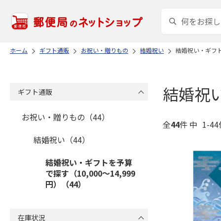
ホーム
ギフト通販
お祝い・贈りもの
結婚祝い
結婚祝い・ギフトを
結婚祝い
ギフト通販
お祝い・贈りもの（44）
全
44
件 中
1-4
結婚祝い（44）
結婚祝い・ギフトを予算
で探す（10,000～14,999
円）（44）
在庫状況