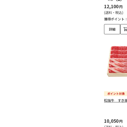
12,100
円
(送料・税込)
獲得ポイント
詳細
松阪牛 すき
10,050
円
(送料・税込)