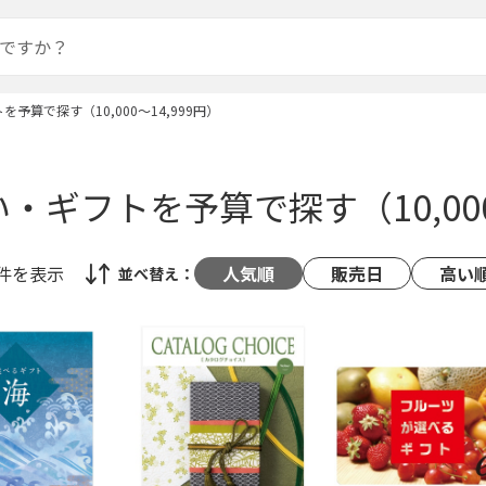
予算で探す（10,000～14,999円）
・ギフトを予算で探す（10,000
4件
を表示
人気順
販売日
高い
並べ替え：