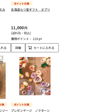
えみ
北海道七つ星ギフト ヌプリ
11,000
円
(送料別・税込)
獲得ポイント：
110 pt
入れる
詳細
カートに入れる
ンジー
プレゼンテージ ノクターン