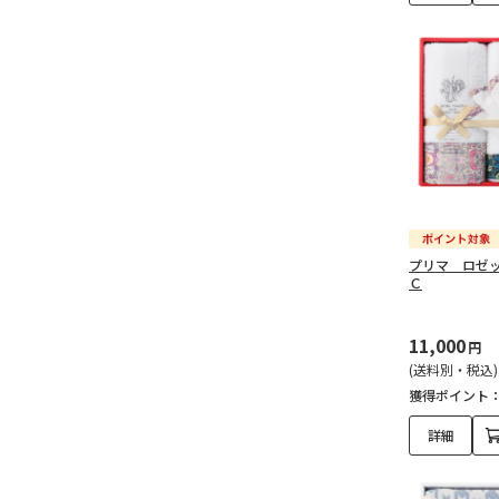
プリマ ロゼ
Ｃ
11,000
円
(送料別・税込)
獲得ポイント
詳細