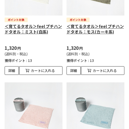
＜育てるタオル＞feel プチハン
＜育てるタオル＞feel プチハン
ドタオル：ミスト(白系)
ドタオル：モス(カーキ系)
1,320
1,320
円
円
(送料別・税込)
(送料別・税込)
獲得ポイント :
13
獲得ポイント :
13
詳細
カートに入れる
詳細
カートに入れる