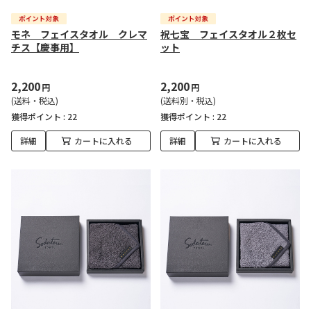
モネ フェイスタオル クレマ
祝七宝 フェイスタオル２枚セ
チス【慶事用】
ット
2,200
2,200
円
円
(送料・税込)
(送料別・税込)
獲得ポイント :
22
獲得ポイント :
22
詳細
カートに入れる
詳細
カートに入れる