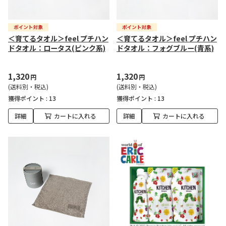
＜育てるタオル＞feel プチハン
＜育てるタオル＞feel プチハン
ドタオル：ロータス(ピンク系)
ドタオル：フォグブルー(青系)
1,320
1,320
円
円
(送料別・税込)
(送料別・税込)
獲得ポイント :
13
獲得ポイント :
13
詳細
カートに入れる
詳細
カートに入れる