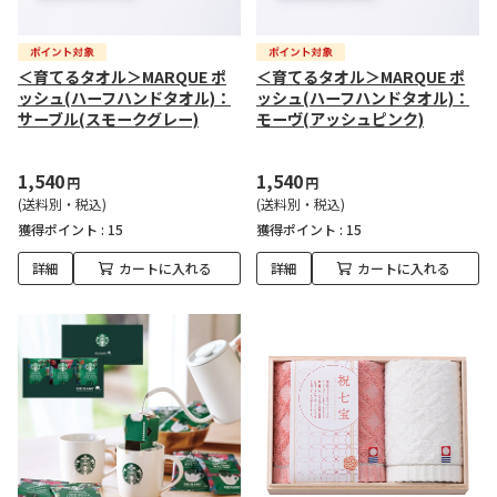
＜育てるタオル＞MARQUE ポ
＜育てるタオル＞MARQUE ポ
ッシュ(ハーフハンドタオル)：
ッシュ(ハーフハンドタオル)：
サーブル(スモークグレー)
モーヴ(アッシュピンク)
1,540
1,540
円
円
(送料別・税込)
(送料別・税込)
獲得ポイント :
15
獲得ポイント :
15
詳細
カートに入れる
詳細
カートに入れる