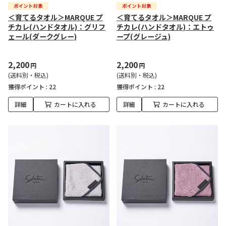
＜育てるタオル＞MARQUE プ
＜育てるタオル＞MARQUE プ
チカレ(ハンドタオル)：グリフ
チカレ(ハンドタオル)：エトゥ
ェール(ダークグレー)
ープ(グレージュ)
2,200
2,200
円
円
(送料別・税込)
(送料別・税込)
獲得ポイント :
22
獲得ポイント :
22
詳細
カートに入れる
詳細
カートに入れる