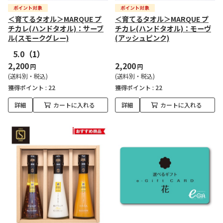
＜育てるタオル＞MARQUE プ
＜育てるタオル＞MARQUE プ
チカレ(ハンドタオル)：サーブ
チカレ(ハンドタオル)：モーヴ
ル(スモークグレー)
(アッシュピンク)
5.0
（1）
2,200
2,200
円
円
(送料別・税込)
(送料別・税込)
獲得ポイント :
22
獲得ポイント :
22
詳細
カートに入れる
詳細
カートに入れる