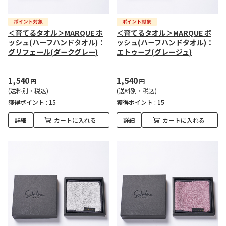
＜育てるタオル＞MARQUE ポ
＜育てるタオル＞MARQUE ポ
ッシュ(ハーフハンドタオル)：
ッシュ(ハーフハンドタオル)：
グリフェール(ダークグレー)
エトゥープ(グレージュ)
1,540
1,540
円
円
(送料別・税込)
(送料別・税込)
獲得ポイント :
15
獲得ポイント :
15
詳細
カートに入れる
詳細
カートに入れる