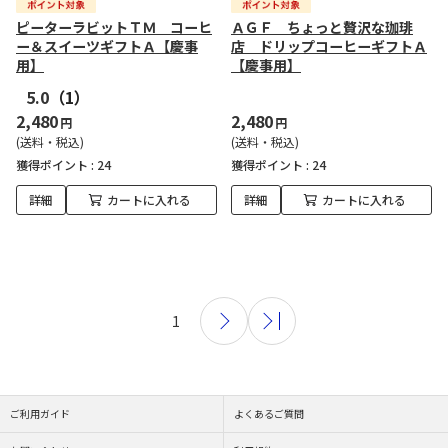
ピーターラビットＴＭ コーヒ
ＡＧＦ ちょっと贅沢な珈琲
ー＆スイーツギフトＡ【慶事
店 ドリップコーヒーギフトＡ
用】
【慶事用】
5.0
（1）
2,480
2,480
円
円
(送料・税込)
(送料・税込)
獲得ポイント :
24
獲得ポイント :
24
詳細
カートに入れる
詳細
カートに入れる
1
ご利用ガイド
よくあるご質問