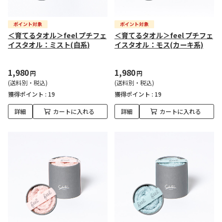
＜育てるタオル＞feel プチフェ
＜育てるタオル＞feel プチフェ
イスタオル：ミスト(白系)
イスタオル：モス(カーキ系)
1,980
1,980
円
円
(送料別・税込)
(送料別・税込)
獲得ポイント :
19
獲得ポイント :
19
詳細
カートに入れる
詳細
カートに入れる