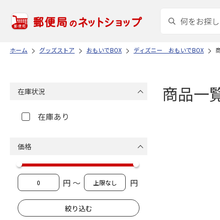
ホーム
グッズストア
おもいでBOX
ディズニー おもいでBOX
商品一
在庫状況
在庫あり
価格
円 ～
円