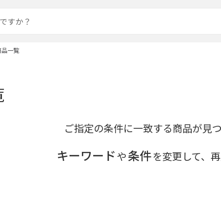
商品一覧
覧
ご指定の条件に一致する商品が見
キーワード
条件
や
を変更して、再