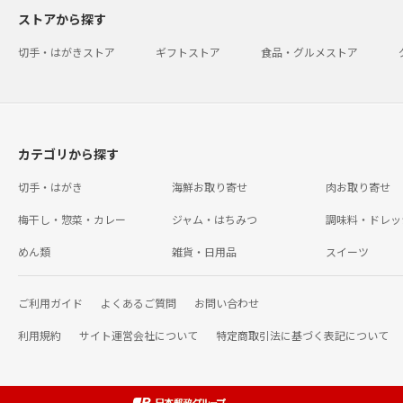
ストアから探す
切手・はがきストア
ギフトストア
食品・グルメストア
カテゴリから探す
切手・はがき
海鮮お取り寄せ
肉お取り寄せ
梅干し・惣菜・カレー
ジャム・はちみつ
調味料・ドレッ
めん類
雑貨・日用品
スイーツ
ご利用ガイド
よくあるご質問
お問い合わせ
利用規約
サイト運営会社について
特定商取引法に基づく表記について