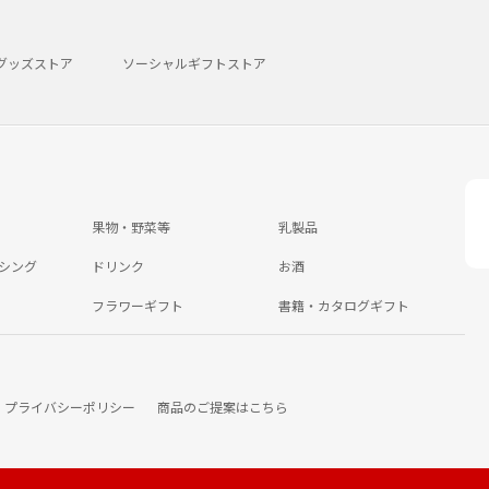
グッズストア
ソーシャルギフトストア
果物・野菜等
乳製品
シング
ドリンク
お酒
フラワーギフト
書籍・カタログギフト
プライバシーポリシー
商品のご提案はこちら