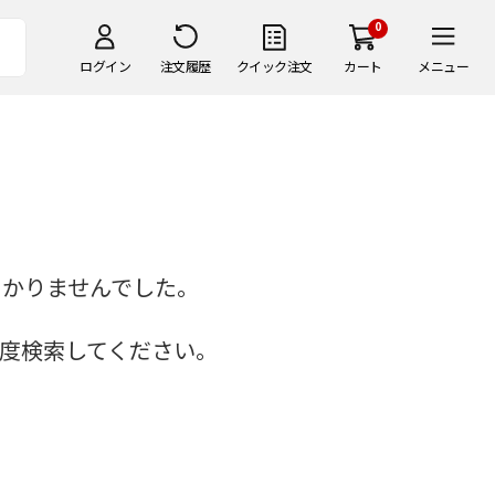
0
ログイン
注文履歴
クイック注文
カート
メニュー
つかりませんでした。
度検索してください。