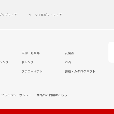
グッズストア
ソーシャルギフトストア
果物・野菜等
乳製品
シング
ドリンク
お酒
フラワーギフト
書籍・カタログギフト
プライバシーポリシー
商品のご提案はこちら