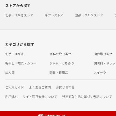
ストアから探す
切手・はがきストア
ギフトストア
食品・グルメストア
カテゴリから探す
切手・はがき
海鮮お取り寄せ
肉お取り寄せ
梅干し・惣菜・カレー
ジャム・はちみつ
調味料・ドレッ
めん類
雑貨・日用品
スイーツ
ご利用ガイド
よくあるご質問
お問い合わせ
利用規約
サイト運営会社について
特定商取引法に基づく表記について