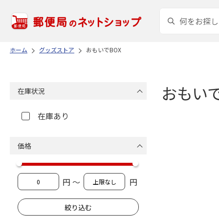
ホーム
グッズストア
おもいでBOX
おもいで
在庫状況
在庫あり
価格
円 ～
円