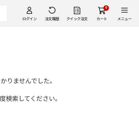
0
ログイン
注文履歴
クイック注文
カート
メニュー
つかりませんでした。
度検索してください。