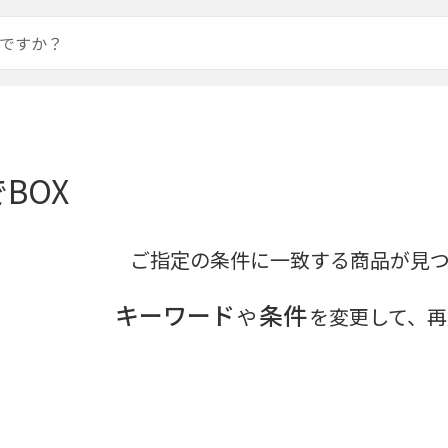
BOX
ご指定の条件に一致する商品が見
キーワード
条件
や
を変更して、再