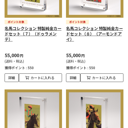
名馬コレクション 特製純金カー
名馬コレクション 特製純金カー
ドセット（７）（ドゥラメン
ドセット（８）（アーモンドア
テ）
イ）
55,000
55,000
円
円
(送料・税込)
(送料・税込)
獲得ポイント :
550
獲得ポイント :
550
詳細
カートに入れる
詳細
カートに入れる