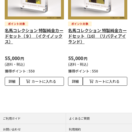
名馬コレクション 特製純金カー
名馬コレクション 特製純金カー
ドセット（９）（イクイノック
ドセット（10）（リバティアイ
ス）
ランド）
55,000
55,000
円
円
(送料・税込)
(送料・税込)
獲得ポイント :
550
獲得ポイント :
550
詳細
カートに入れる
詳細
カートに入れる
ご利用ガイド
よくあるご質問
お問い合わせ
利用規約