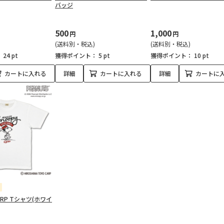
バッジ
500
1,000
円
円
(送料別・税込)
(送料別・税込)
：
24 pt
獲得ポイント：
5 pt
獲得ポイント：
10 pt
カートに入れる
詳細
カートに入れる
詳細
カートに
CARP Tシャツ(ホワイ