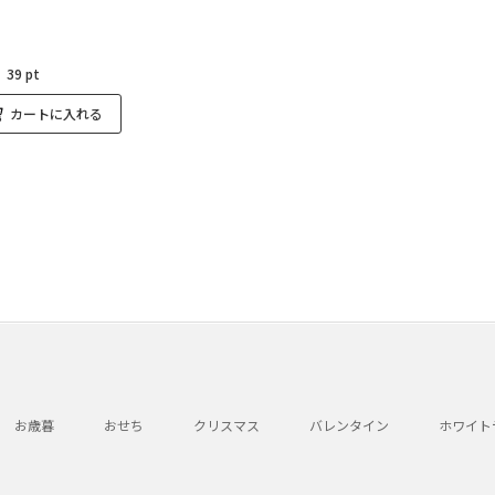
：
39 pt
カートに入れる
お歳暮
おせち
クリスマス
バレンタイン
ホワイト