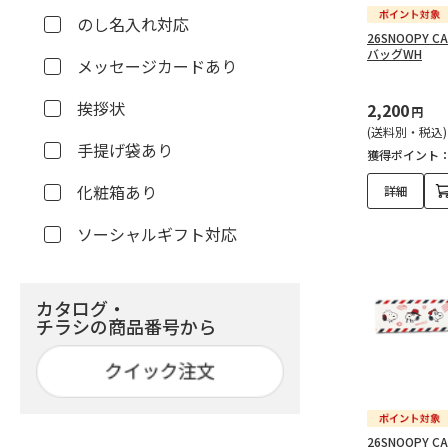
のし名入れ対応
26SNOOPY 
バッグWH
メッセージカードあり
挨拶状
2,200
円
(送料別・税込)
手提げ袋あり
獲得ポイント
化粧箱あり
詳細
ソーシャルギフト対応
カタログ・
チラシの商品番号から
26SNOOPY 