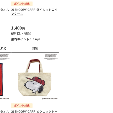
イスタオル
26SNOOPY CARP ダイカットコイ
ンケース
1,400
円
(送料別・税込)
獲得ポイント：
14 pt
入れる
詳細
カチタオル
26SNOOPY CARP ピクニックトー