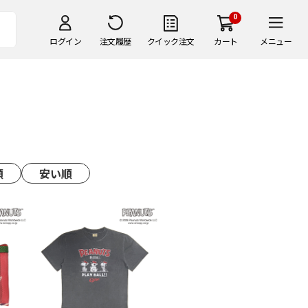
0
ログイン
注文履歴
クイック注文
カート
メニュー
順
安い順