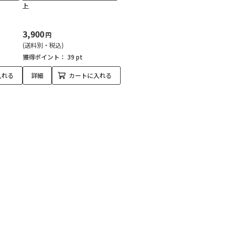
ト
3,900
円
(送料別・税込)
獲得ポイント：
39 pt
入れる
詳細
カートに入れる