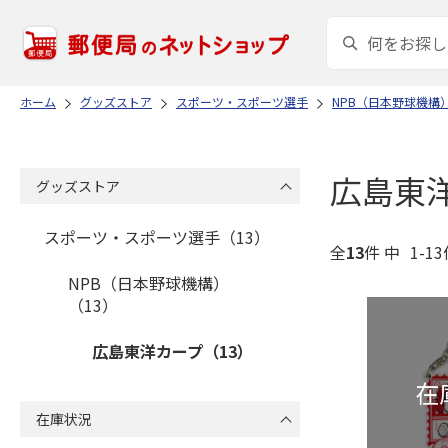
ホーム
グッズストア
スポーツ・スポーツ選手
NPB（日本野球機構
広島東
グッズストア
スポーツ・スポーツ選手（13）
全
13
件 中
1-1
NPB（日本野球機構）
（13）
広島東洋カープ（13）
在庫状況