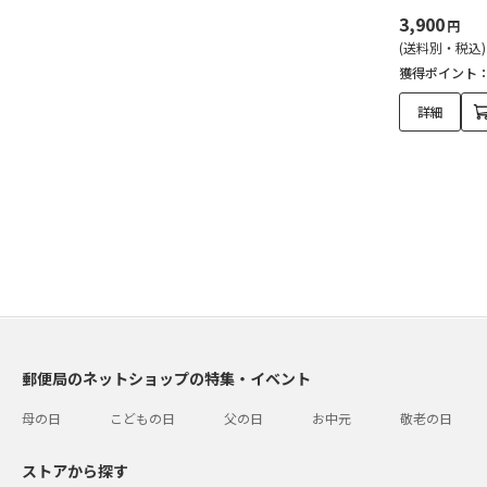
3,900
円
(送料別・税込)
獲得ポイント
詳細
郵便局のネットショップの特集・イベント
母の日
こどもの日
父の日
お中元
敬老の日
ストアから探す