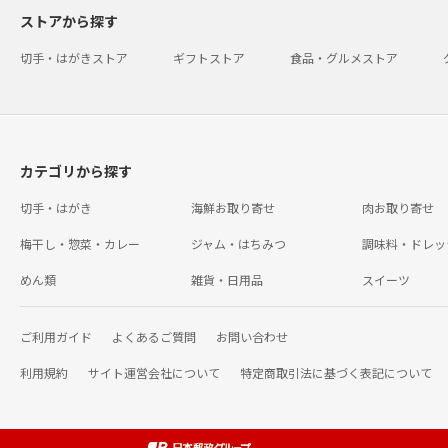
ストアから探す
切手・はがきストア
ギフトストア
食品・グルメストア
カテゴリから探す
切手・はがき
海鮮お取り寄せ
肉お取り寄せ
梅干し・惣菜・カレー
ジャム・はちみつ
調味料・ドレッ
めん類
雑貨・日用品
スイーツ
ご利用ガイド
よくあるご質問
お問い合わせ
利用規約
サイト運営会社について
特定商取引法に基づく表記について