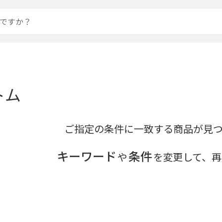
トム
ご指定の条件に一致する商品が見
キーワード
条件
や
を変更して、再