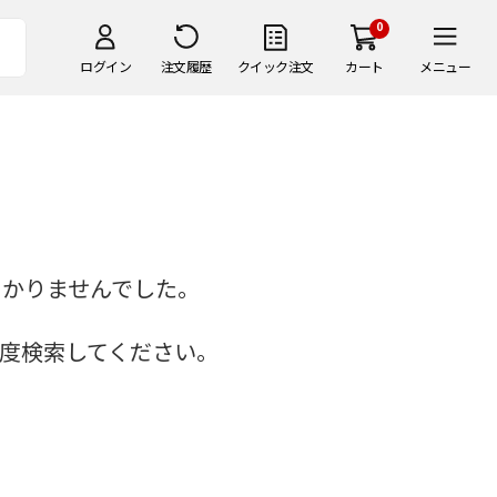
0
ログイン
注文履歴
クイック注文
カート
メニュー
つかりませんでした。
度検索してください。