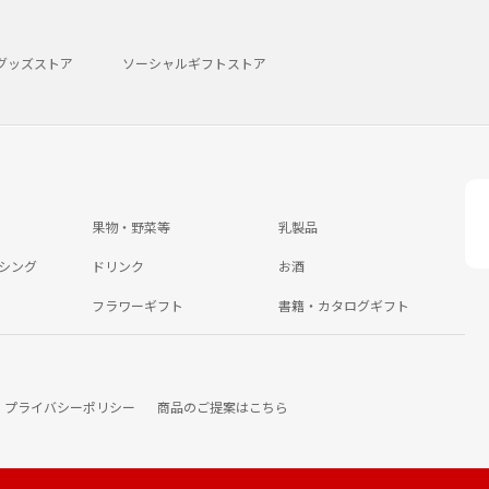
グッズストア
ソーシャルギフトストア
果物・野菜等
乳製品
シング
ドリンク
お酒
フラワーギフト
書籍・カタログギフト
プライバシーポリシー
商品のご提案はこちら