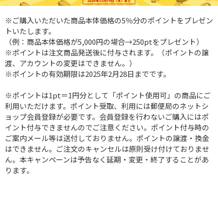
※ご購入いただいた商品本体価格の5％分のポイントをプレゼン
トいたします。
（例：商品本体価格が5,000円の場合→250ptをプレゼント）
※ポイントは注文商品発送後に付与されます。（ポイントの譲
渡、アカウントの変更はできません。）
※ポイントの有効期限は2025年2月28日までです。
※ポイントは1pt＝1円分として「ポイント使用可」の商品にご
利用いただけます。ポイント受取、利用には郵便局のネットシ
ョップ会員登録が必要です。会員登録を行わないご購入にはポ
イント付与できませんのでご注意ください。ポイント付与時の
ご案内メール等は送付しておりません。ポイントの譲渡・換金
はできません。ご注文のキャンセルは原則受け付けておりませ
ん。本キャンペーンは予告なく延期・変更・終了することがあ
ります。