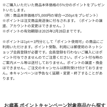
※ご購入いただいた商品本体価格の5％分のポイントをプレゼン
トいたします。
（例：商品本体価格が5,000円の場合→250ptをプレゼント）
※ポイントは注文商品発送後に付与されます。（ポイントの譲
渡、アカウントの変更はできません。）
※ポイントの有効期限は2025年2月28日までです。
※ポイントは1pt＝1円分として「ポイント使用可」の商品にご
利用いただけます。ポイント受取、利用には郵便局のネットシ
ョップ会員登録が必要です。会員登録を行わないご購入にはポ
イント付与できませんのでご注意ください。ポイント付与時の
ご案内メール等は送付しておりません。ポイントの譲渡・換金
はできません。ご注文のキャンセルは原則受け付けておりませ
ん。本キャンペーンは予告なく延期・変更・終了することがあ
ります。
お歳暮 ポイントキャンペーン対象商品から探す