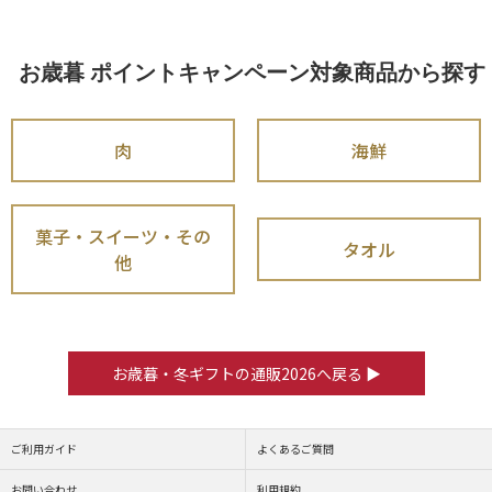
お歳暮 ポイントキャンペーン対象商品から探す
肉
海鮮
菓子・スイーツ・その
タオル
他
お歳暮・冬ギフトの通販2026へ戻る ▶
ご利用ガイド
よくあるご質問
お問い合わせ
利用規約