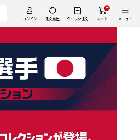
0
ログイン
注文履歴
クイック注文
カート
メニュー