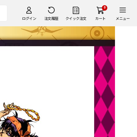
0
ログイン
注文履歴
クイック注文
カート
メニュー