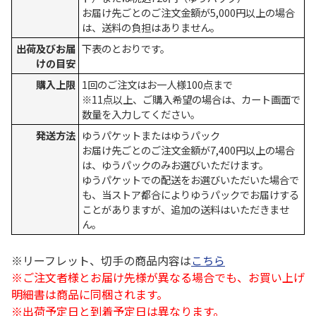
お届け先ごとのご注文金額が5,000円以上の場合
は、送料の負担はありません。
出荷及びお届
下表のとおりです。
けの目安
購入上限
1回のご注文はお一人様100点まで
※11点以上、ご購入希望の場合は、カート画面で
数量を入力してください。
発送方法
ゆうパケットまたはゆうパック
お届け先ごとのご注文金額が7,400円以上の場合
は、ゆうパックのみお選びいただけます。
ゆうパケットでの配送をお選びいただいた場合で
も、当ストア都合によりゆうパックでお届けする
ことがありますが、追加の送料はいただきませ
ん。
※リーフレット、切手の商品内容は
こちら
※ご注文者様とお届け先様が異なる場合でも、お買い上げ
明細書は商品に同梱されます。
※出荷予定日と到着予定日は異なります。