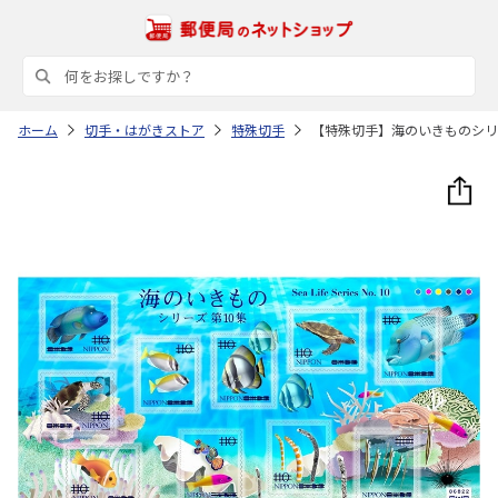
ホーム
切手・はがきストア
特殊切手
【特殊切手】海のいきものシリ