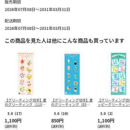
販売期間
2026年07月08日～2031年03月31日
配送期間
2026年07月08日～2031年03月31日
この商品を見た人は他にこんな商品も買っています
【グリーティング切手】夏
【グリーティング切手】夏
【グリーティング切
のグリーティング（110
のグリーティング（85
ッピーグリーティン
円）
円）
10円）
5.0
（17）
5.0
（10）
5.0
（2）
1,100円
850円
1,100円
(送料別)
(送料別)
(送料別)