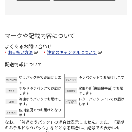
マークや記載内容について
よくあるお問い合わせ
お支払い方法
注文のキャンセルについて
配送情報について
ゆうパック等でお届けしま
ゆうパケットでお届けします
す
チルドゆうパックでお届け
定形外郵便(簡易書留)でお届
します
けします
冷凍ゆうパックでお届けし
レターパックライトでお届け
ます。
します
佐川急便でのお届けとなり
ます
なお、「普通ゆうパック」の場合は表示しません。また、「夏期
のみチルドゆうパック」などとなる場合は、記号での表示はせ