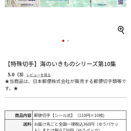
1
2
【特殊切手】海のいきものシリーズ第10集
5.0
（3）
レビューを見る
★当商品は、日本郵便株式会社が販売する郵便切手類等で
す。★
商品内容
郵便切手【シール式】（110円×10枚)
送料
お届け先ごと全国一律税込360円（ゆうパケッ
ト）または税込720円（ゆうパック）