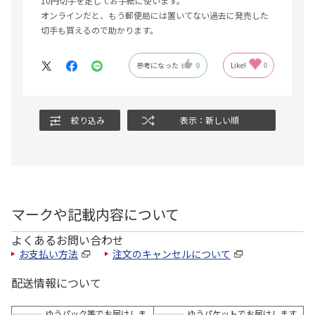
10円切手を足してお手紙に使います。
オンラインだと、もう郵便局には置いてない過去に発売した
切手も買えるので助かります。
参考になった
0
Like!
0
絞り込み
表示：新しい順
マークや記載内容について
よくあるお問い合わせ
お支払い方法
注文のキャンセルについて
配送情報について
ゆうパック等でお届けしま
ゆうパケットでお届けします