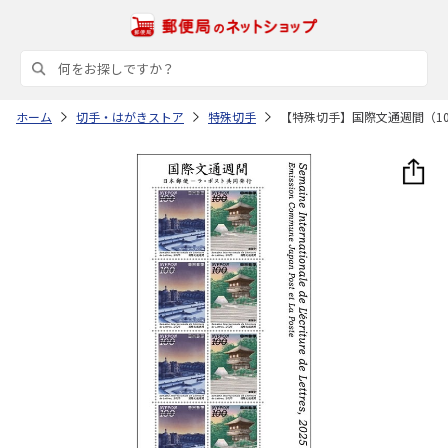
ホーム
切手・はがきストア
特殊切手
【特殊切手】国際文通週間（10