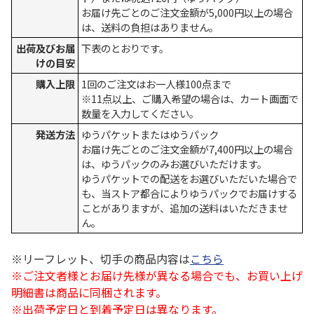
お届け先ごとのご注文金額が5,000円以上の場合
は、送料の負担はありません。
出荷及びお届
下表のとおりです。
けの目安
購入上限
1回のご注文はお一人様100点まで
※11点以上、ご購入希望の場合は、カート画面で
数量を入力してください。
発送方法
ゆうパケットまたはゆうパック
お届け先ごとのご注文金額が7,400円以上の場合
は、ゆうパックのみお選びいただけます。
ゆうパケットでの配送をお選びいただいた場合で
も、当ストア都合によりゆうパックでお届けする
ことがありますが、追加の送料はいただきませ
ん。
※リーフレット、切手の商品内容は
こちら
※ご注文者様とお届け先様が異なる場合でも、お買い上げ
明細書は商品に同梱されます。
※出荷予定日と到着予定日は異なります。