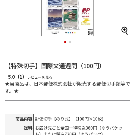
1
2
【特殊切手】国際文通週間（100円）
5.0
（1）
レビューを見る
★当商品は、日本郵便株式会社が販売する郵便切手類等で
す。★
商品内容
郵便切手【のり式】（100円×10枚)
送料
お届け先ごと全国一律税込360円（ゆうパケッ
ト）または税込720円（ゆうパック）