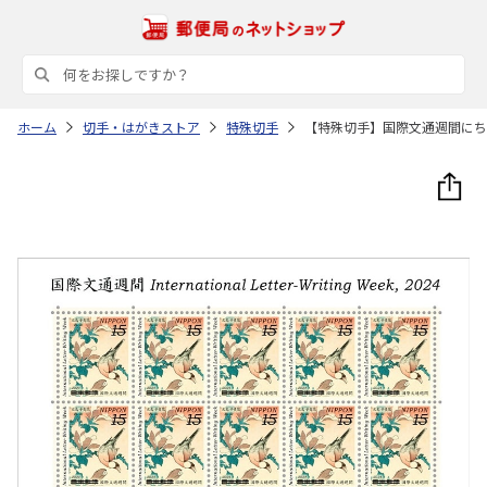
ホーム
切手・はがきストア
特殊切手
【特殊切手】国際文通週間にち