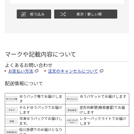
絞り込み
表示：新しい順
マークや記載内容について
よくあるお問い合わせ
お支払い方法
注文のキャンセルについて
配送情報について
ゆうパック等でお届けしま
ゆうパケットでお届けします
す
チルドゆうパックでお届け
定形外郵便(簡易書留)でお届
します
けします
冷凍ゆうパックでお届けし
レターパックライトでお届け
ます。
します
佐川急便でのお届けとなり