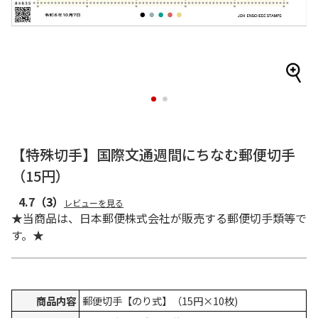
1
2
【特殊切手】国際文通週間にちなむ郵便切手
（15円）
4.7
（3）
レビューを見る
★当商品は、日本郵便株式会社が販売する郵便切手類等で
す。★
商品内容
郵便切手【のり式】（15円×10枚)