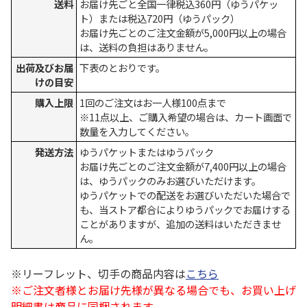
送料
お届け先ごと全国一律税込360円（ゆうパケッ
ト）または税込720円（ゆうパック）
お届け先ごとのご注文金額が5,000円以上の場合
は、送料の負担はありません。
出荷及びお届
下表のとおりです。
けの目安
購入上限
1回のご注文はお一人様100点まで
※11点以上、ご購入希望の場合は、カート画面で
数量を入力してください。
発送方法
ゆうパケットまたはゆうパック
お届け先ごとのご注文金額が7,400円以上の場合
は、ゆうパックのみお選びいただけます。
ゆうパケットでの配送をお選びいただいた場合で
も、当ストア都合によりゆうパックでお届けする
ことがありますが、追加の送料はいただきませ
ん。
※リーフレット、切手の商品内容は
こちら
※ご注文者様とお届け先様が異なる場合でも、お買い上げ
明細書は商品に同梱されます。