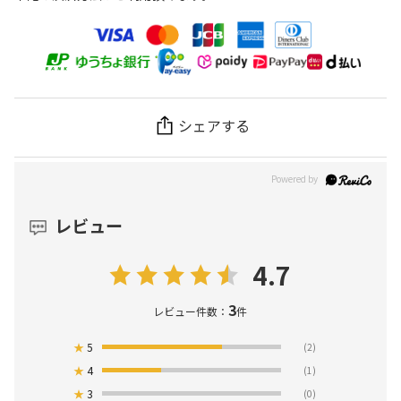
シェアする
レビュー
4.7
3
レビュー件数：
件
★
5
(2)
★
4
(1)
★
3
(0)