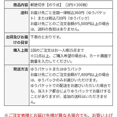
商品内容
郵便切手【のり式】（2円×100枚）
送料
お届け先ごと全国一律税込360円（ゆうパケッ
ト）または税込720円（ゆうパック）
お届け先ごとのご注文金額が5,000円以上の場合
は、送料の負担はありません。
出荷及びお届
下表のとおりです。
けの目安
購入上限
1回のご注文はお一人様15点まで
※11点以上、ご購入希望の場合は、カート画面で
数量を入力してください。
発送方法
ゆうパケットまたはゆうパック
お届け先ごとのご注文金額が7,400円以上の場合
は、ゆうパックのみお選びいただけます。
ゆうパケットでの配送をお選びいただいた場合で
も、当ストア都合によりゆうパックでお届けする
ことがありますが、追加の送料はいただきませ
ん。
※ご注文者様とお届け先様が異なる場合でも、お買い上げ