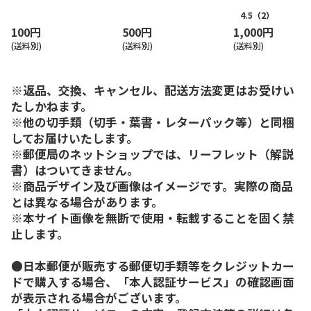
4.5
（2）
100円
500円
1,000円
(送料別)
(送料別)
(送料別)
※返品、交換、キャンセル、配送方法変更はお受けい
たしかねます。
※他の切手類（切手・葉書・レターパック等）と同梱
してお届けいたします。
※郵便局のネットショップでは、リーフレット（解説
書）はついてきません。
※商品デザイン及び画像はイメージです。実際の商品
とは異なる場合があります。
※本サイト画像を無断で使用・転載することを固く禁
止します。
●日本郵便が販売する郵便切手類等をクレジットカー
ドで購入する場合、「本人認証サービス」の確認画面
が表示される場合がございます。