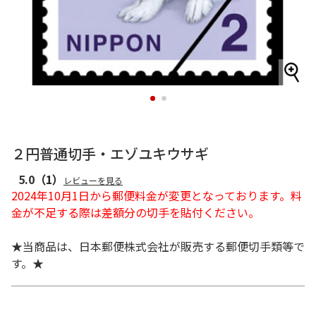
1
2
２円普通切手・エゾユキウサギ
5.0
（1）
レビューを見る
2024年10月1日から郵便料金が変更となっております。料
金が不足する際は差額分の切手を貼付ください。
★当商品は、日本郵便株式会社が販売する郵便切手類等で
す。★