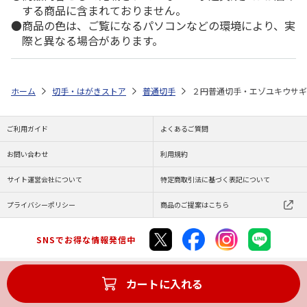
する商品に含まれておりません。
商品の色は、ご覧になるパソコンなどの環境により、実
際と異なる場合があります。
ホーム
切手・はがきストア
普通切手
２円普通切手・エゾユキウサギ
ご利用ガイド
よくあるご質問
お問い合わせ
利用規約
サイト運営会社について
特定商取引法に基づく表記について
プライバシーポリシー
商品のご提案はこちら
SNSでお得な情報発信中
カートに入れる
Copyright (C) JAPAN POST Co.,Ltd. All Rights Reserved.