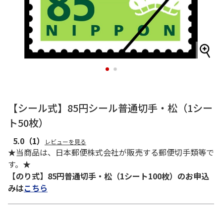
1
2
【シール式】85円シール普通切手・松（1シー
ト50枚）
5.0
（1）
レビューを見る
★当商品は、日本郵便株式会社が販売する郵便切手類等で
す。★
【のり式】85円普通切手・松（1シート100枚）のお申込
みは
こちら