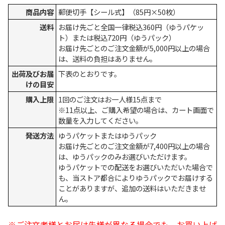
商品内容
郵便切手【シール式】（85円×50枚）
送料
お届け先ごと全国一律税込360円（ゆうパケッ
ト）または税込720円（ゆうパック）
お届け先ごとのご注文金額が5,000円以上の場合
は、送料の負担はありません。
出荷及びお届
下表のとおりです。
けの目安
購入上限
1回のご注文はお一人様15点まで
※11点以上、ご購入希望の場合は、カート画面で
数量を入力してください。
発送方法
ゆうパケットまたはゆうパック
お届け先ごとのご注文金額が7,400円以上の場合
は、ゆうパックのみお選びいただけます。
ゆうパケットでの配送をお選びいただいた場合で
も、当ストア都合によりゆうパックでお届けする
ことがありますが、追加の送料はいただきませ
ん。
※ご注文者様とお届け先様が異なる場合でも、お買い上げ