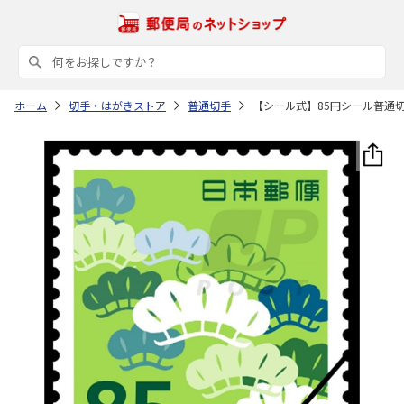
ホーム
切手・はがきストア
普通切手
【シール式】85円シール普通切