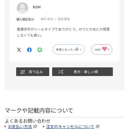
KOH
年代:
60代
性別:
男性
購入確認済み
普通切手がシールタイプでありがとう。のりとか水とか用意
しなくても良い。
参考になった
1
Like!
0
絞り込み
表示：新しい順
マークや記載内容について
よくあるお問い合わせ
お支払い方法
注文のキャンセルについて