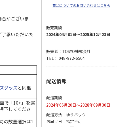
商品についてのお問い合わせはこちら
場合がございま
販売期間
ご了承いただいた
2024年04月01日～2025年12月23日
販売者：TOSYO株式会社
TEL： 048-972-6504
配送情報
ーズグッズ
と同梱
配送期間
面で「10+」を選
2024年06月20日～2028年09月30日
押下してくださ
配送方法
ゆうパック
時の数量選択は1
お届け日
指定不可