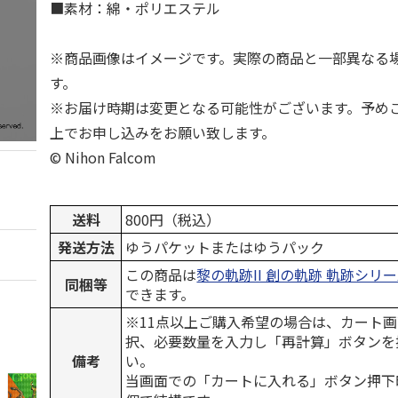
■素材：綿・ポリエステル
※商品画像はイメージです。実際の商品と一部異なる
す。
※お届け時期は変更となる可能性がございます。予め
上でお申し込みをお願い致します。
© Nihon Falcom
送料
800円（税込）
発送方法
ゆうパケットまたはゆうパック
この商品は
黎の軌跡II 創の軌跡 軌跡シリ
同梱等
できます。
※11点以上ご購入希望の場合は、カート画
択、必要数量を入力し「再計算」ボタンを
備考
い。
当画面での「カートに入れる」ボタン押下