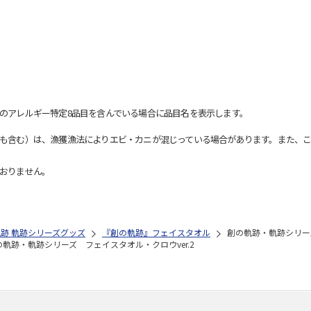
のアレルギー特定8品目を含んでいる場合に品目名を表示します。
も含む）は、漁獲漁法によりエビ・カニが混じっている場合があります。また、こ
おりません。
の軌跡 軌跡シリーズグッズ
『創の軌跡』フェイスタオル
創の軌跡・軌跡シリーズ
の軌跡・軌跡シリーズ フェイスタオル・クロウver.2