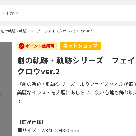
創の軌跡・軌跡シリーズ フェイスタオル・クロウver.2
創の軌跡・軌跡シリーズ フェイ
クロウver.2
『創の軌跡・軌跡シリーズ』よりフェイスタオルが追
美麗なイラストを大胆にあしらい、使い心地も飾り映
す。
【商品仕様】
■サイズ：W340×H850mm