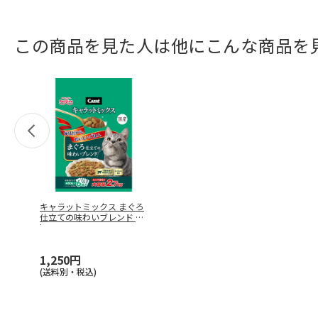
この商品を見た人は他にこんな商品を
キャラットミックス まぐろ
仕立ての味わいブレンド 2.7
k
…
1,250円
(送料別・税込)