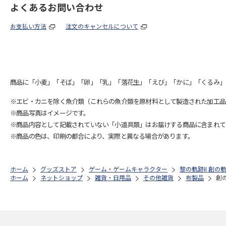
よくあるお問い合わせ
お支払い方法
注文のキャンセルについて
商品に「小麦」「そば」「卵」「乳」「落花生」「えび」「かに」「くるみ」
※エビ・カニを除く魚介類（これらの魚介類を原材料として製造された加工品
※商品写真はイメージです。
※商品内容として記載されていない「小道具類」はお届けする商品に含まれて
※商品の色は、印刷の都合により、実際と異なる場合があります。
ホーム
グッズストア
ゲーム・ゲームキャラクター
黎の軌跡II 創
ホーム
ネットショップ
雑貨・日用品
その他雑貨
布製品
創