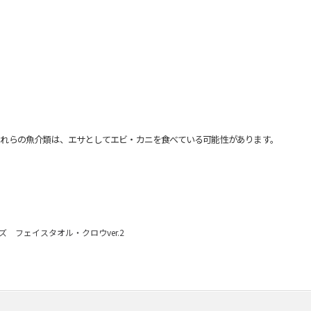
れらの魚介類は、エサとしてエビ・カニを食べている可能性があります。
 フェイスタオル・クロウver.2