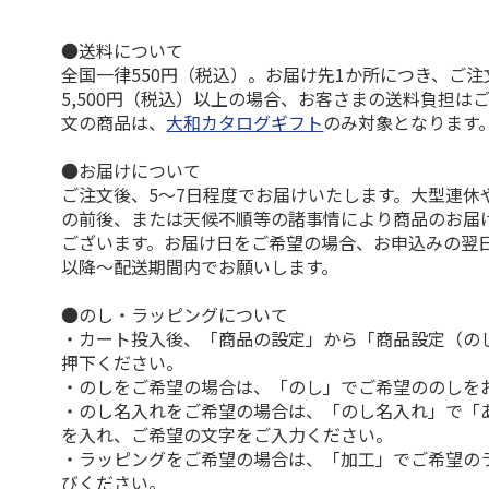
●送料について
全国一律550円（税込）。お届け先1か所につき、ご
5,500円（税込）以上の場合、お客さまの送料負担は
文の商品は、
大和カタログギフト
のみ対象となります
●お届けについて
ご注文後、5～7日程度でお届けいたします。大型連休
の前後、または天候不順等の諸事情により商品のお届
ございます。お届け日をご希望の場合、お申込みの翌
以降～配送期間内でお願いします。
●のし・ラッピングについて
・カート投入後、「商品の設定」から「商品設定（の
押下ください。
・のしをご希望の場合は、「のし」でご希望ののしを
・のし名入れをご希望の場合は、「のし名入れ」で「
を入れ、ご希望の文字をご入力ください。
・ラッピングをご希望の場合は、「加工」でご希望の
びください。