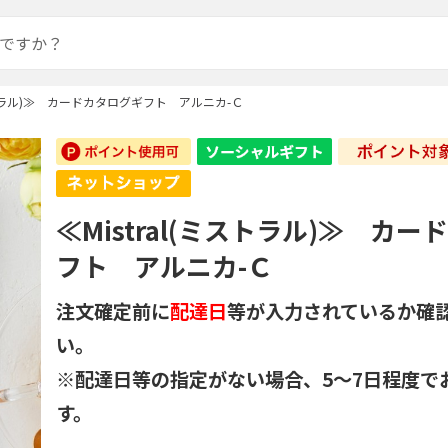
ミストラル)≫ カードカタログギフト アルニカ-Ｃ
≪Mistral(ミストラル)≫ カ
フト アルニカ-Ｃ
注文確定前に
配達日
等が入力されているか確
い。
※配達日等の指定がない場合、5～7日程度で
す。