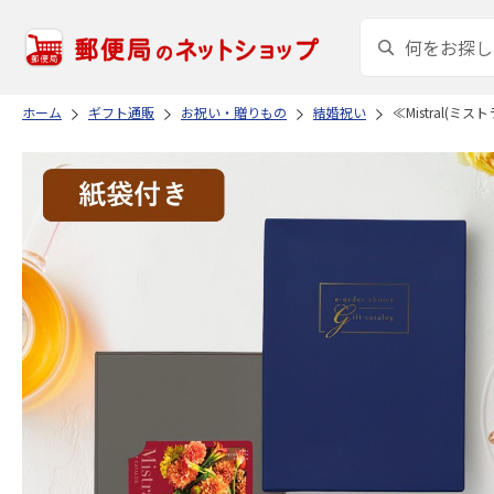
ホーム
ギフト通販
お祝い・贈りもの
結婚祝い
≪Mistral(