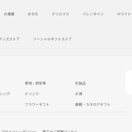
お歳暮
おせち
クリスマス
バレンタイン
ホワイト
グッズストア
ソーシャルギフトストア
果物・野菜等
乳製品
シング
ドリンク
お酒
フラワーギフト
書籍・カタログギフト
プライバシーポリシー
商品のご提案はこちら