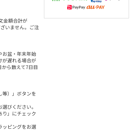
注文金額合計が
ございません。ご注
。
やお盆・年末年始
けが遅れる場合が
日から数えて7日目
し等）」ボタンを
お選びください。
あり」にチェック
ラッピングをお選