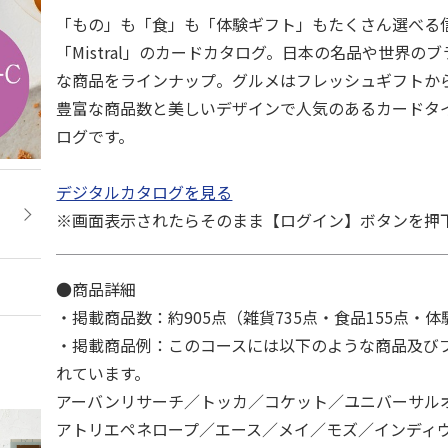
「もの」も「食」も「体験ギフト」もたくさん選べる
「Mistral」のカードカタログ。日本の名品や世界の
な商品をラインナップ。グルメはフレッシュギフトか
豊富な商品数と美しいデザインで人気のあるカードタ
ログです。
デジタルカタログを見る
※画面表示されたらそのまま【ログイン】ボタンを押
●商品詳細
・掲載商品数：約905点（雑貨735点・食品155点・体
・掲載商品例：このコースには以下のような商品及び
れています。
アーバンリサーチ／トッカ／コケット／ユニバーサル
アトリエペネロープ／エース／メイ／モズ／インディ