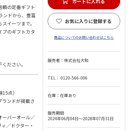
信頼の定番ギフト
ブランドから、豊富
お気に入りに登録する
らスイーツまで。
イプのギフトカタ
商品についてのお問い合わせはこちら
販売者：株式会社大和
下ください。
TEL： 0120-566-006
験15点）
在庫：在庫あり
ブランドが掲載さ
販売期間
オーバーオール／
2024年06月04日～2028年07月31日
ヴィ／ドクター・