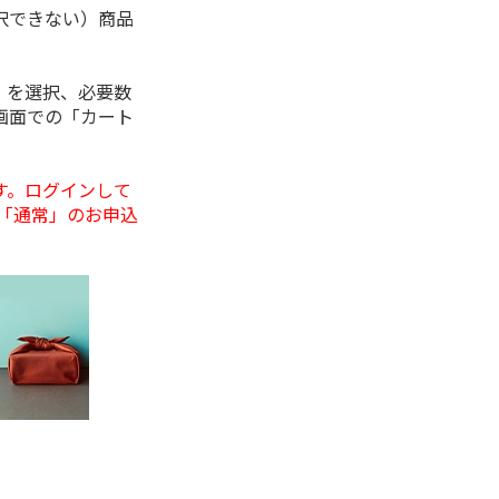
択できない）商品
」を選択、必要数
画面での「カート
す。ログインして
「通常」のお申込