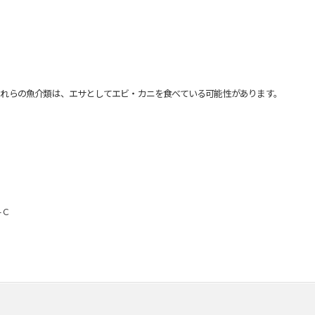
れらの魚介類は、エサとしてエビ・カニを食べている可能性があります。
-Ｃ