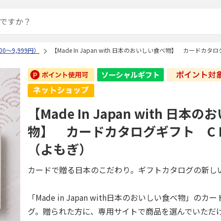
0～9,999円）
【Made In Japan with 日本のおいしい食べ物】 カードカ
【Made In Japan with 日本
物】 カードカタログギフト C M
（よもぎ）
カードで贈る日本のこだわり。ギフトカタログの新し
「Made in Japan with日本のおいしい食べ物」の
グ。贈られた方に、専用サイトで商品を選んでいただ