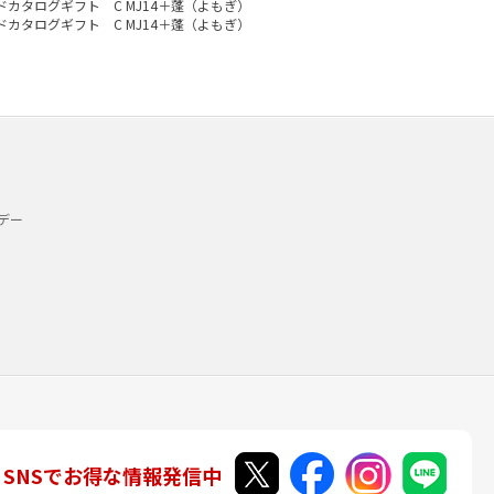
 カードカタログギフト C MJ14＋蓬（よもぎ）
 カードカタログギフト C MJ14＋蓬（よもぎ）
デー
SNSでお得な情報発信中