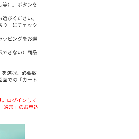
し等）」ボタンを
お選びください。
あり」にチェック
ラッピングをお選
択できない）商品
」を選択、必要数
画面での「カート
す。ログインして
「通常」のお申込