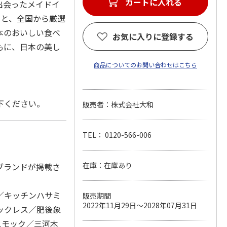
カートに入れる
出会ったメイドイ
n」と、全国から厳選
本のおいしい食べ
お気に入りに登録する
もに、日本の美し
商品についてのお問い合わせはこちら
下ください。
販売者：株式会社大和
TEL： 0120-566-006
在庫：在庫あり
ブランドが掲載さ
／キッチンハサミ
販売期間
2022年11月29日～2028年07月31日
ックレス／肥後象
スモック／三河木