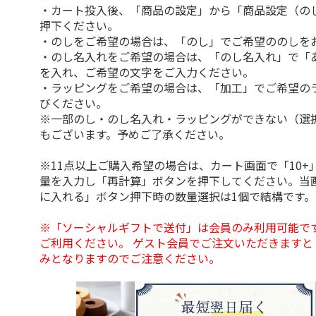
・カート投入後、「商品の設定」から「商品設定（の
押下ください。
・のしをご希望の場合は、「のし」でご希望ののしを
・のし名入れをご希望の場合は、「のし名入れ」で「
を入れ、ご希望の文字をご入力ください。
・ラッピングをご希望の場合は、「加工」でご希望の
びください。
※一部のし・のし名入れ・ラッピングができない（選
もございます。予めご了承ください。
※11点以上ご購入希望の場合は、カート画面で「10+
量を入力し「再計算」ボタンを押下してください。当
に入れる」ボタン押下時の数量選択は1個で結構です。
※「ソーシャルギフトで送付」は会員のみ利用可能で
ご利用ください。 ゲスト会員でご注文いただきますと
みとなりますのでご注意ください。