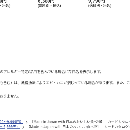
20円
6,380円
9,790円
・税込)
(送料別・税込)
(送料別・税込)
のアレルギー特定8品目を含んでいる場合に品目名を表示します。
も含む）は、漁獲漁法によりエビ・カニが混じっている場合があります。また、こ
おりません。
0～9,999円）
【Made In Japan with 日本のおいしい食べ物】 カードカ
～9,999円）
【Made In Japan with 日本のおいしい食べ物】 カードカタロ