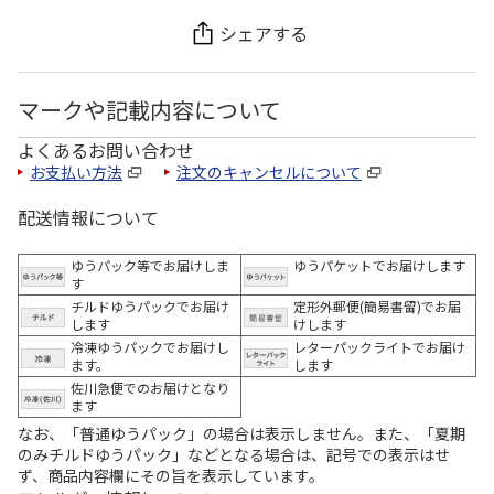
シェアする
マークや記載内容について
よくあるお問い合わせ
お支払い方法
注文のキャンセルについて
配送情報について
ゆうパック等でお届けしま
ゆうパケットでお届けします
す
チルドゆうパックでお届け
定形外郵便(簡易書留)でお届
します
けします
冷凍ゆうパックでお届けし
レターパックライトでお届け
ます。
します
佐川急便でのお届けとなり
ます
なお、「普通ゆうパック」の場合は表示しません。また、「夏期
のみチルドゆうパック」などとなる場合は、記号での表示はせ
ず、商品内容欄にその旨を表示しています。