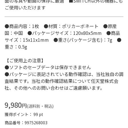
面の写真や動画の保存に最適 ■SWITCH以外の機器にも
ご使用いただけます
●商品内容：1枚 ●材質：ポリカーボネート ●原産
国：中国 ●パッケージサイズ：120x80x5mm ●商品
サイズ：15x11x1mm ●重さ(パッケージ含む)：7g ●
重さ：0.5g
【ご使用上の注意】
●ソフトのセーブデータは保存できません
●パッケージに表記されている動作確認は、当社独自の調
査結果です。当社の動作確認結果について任天堂株式会
社、その他へのお問い合わせはご遠慮願います。
9,980
円
(送料別・税込)
獲得ポイント： 99 pt
商品番号
9975268003