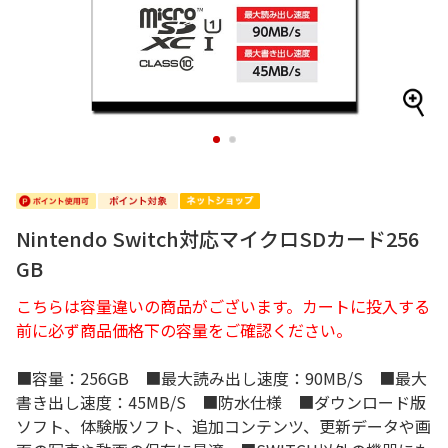
1
2
Nintendo Switch対応マイクロSDカード256
GB
こちらは容量違いの商品がございます。カートに投入する
前に必ず商品価格下の容量をご確認ください。
■容量：256GB ■最大読み出し速度：90MB/S ■最大
書き出し速度：45MB/S ■防水仕様 ■ダウンロード版
ソフト、体験版ソフト、追加コンテンツ、更新データや画