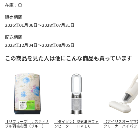
在庫
〇
販売期間
2026年01月06日～2028年07月31日
配送期間
2023年12月04日～2028年08月05日
この商品を見た人は他にこんな商品も買っています
【リプリーブ】サスティナ
【ダイソン】空気清浄ファ
【アイリスオーヤマ
ブル羽毛布団（ブルー）
ンヒーター ＨＰ１０ Ｗ
クリーナーハイパワ
ＫＡＲ－２５００７ ＢＬ
Ｗ
ＣＡ－２２Ｈ－Ｃ