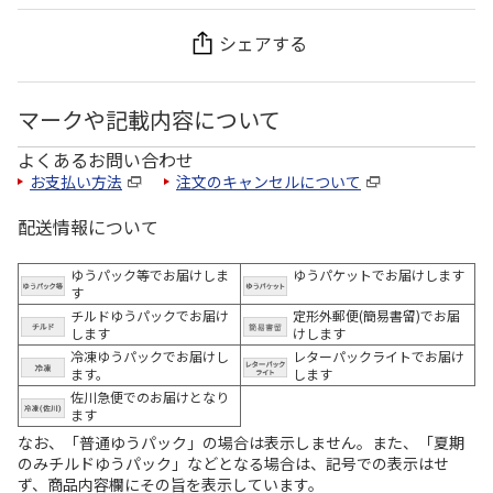
シェアする
マークや記載内容について
よくあるお問い合わせ
お支払い方法
注文のキャンセルについて
配送情報について
ゆうパック等でお届けしま
ゆうパケットでお届けします
す
チルドゆうパックでお届け
定形外郵便(簡易書留)でお届
します
けします
冷凍ゆうパックでお届けし
レターパックライトでお届け
ます。
します
佐川急便でのお届けとなり
ます
なお、「普通ゆうパック」の場合は表示しません。また、「夏期
のみチルドゆうパック」などとなる場合は、記号での表示はせ
ず、商品内容欄にその旨を表示しています。