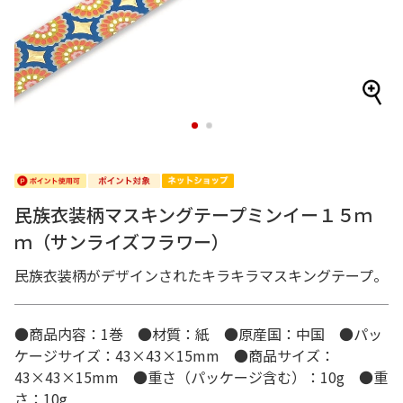
1
2
民族衣装柄マスキングテープミンイー１５ｍ
ｍ（サンライズフラワー）
民族衣装柄がデザインされたキラキラマスキングテープ。
●商品内容：1巻 ●材質：紙 ●原産国：中国 ●パッ
ケージサイズ：43×43×15mm ●商品サイズ：
43×43×15mm ●重さ（パッケージ含む）：10g ●重
さ：10g