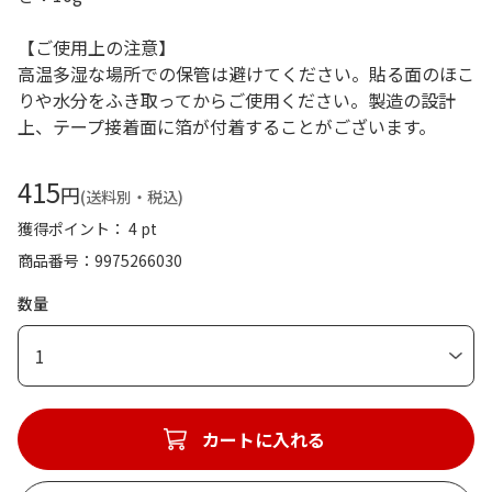
【ご使用上の注意】
高温多湿な場所での保管は避けてください。貼る面のほこ
りや水分をふき取ってからご使用ください。製造の設計
上、テープ接着面に箔が付着することがございます。
415
円
(送料別・税込)
獲得ポイント： 4 pt
商品番号
9975266030
数量
1
カートに入れる