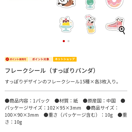
1
2
フレークシール（すっぽりパンダ）
すっぽりデザインのフレークシール15種×各3枚入り。
●商品内容：1パック ●材質：紙 ●原産国：中国 ●
パッケージサイズ：102×95×3mm ●商品サイズ：
100×90×3mm ●重さ（パッケージ含む）：10g ●重
さ：10g