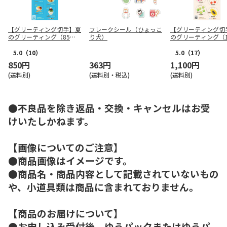
【グリーティング切手】夏
フレークシール（ひょっこ
【グリーティング切
のグリーティング（85
り犬）
のグリーティング（1
円）
円）
5.0
（10）
5.0
（17）
850円
363円
1,100円
(送料別)
(送料別・税込)
(送料別)
●不良品を除き返品・交換・キャンセルはお受
けいたしかねます。
【画像についてのご注意】
●商品画像はイメージです。
●商品名・商品内容として記載されていないもの
や、小道具類は商品に含まれておりません。
【商品のお届けについて】
●お申し込み受付後、ゆうパックまたはゆうパ