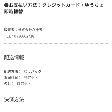
●お支払い方法：クレジットカード・ゆうちょ
即時振替
販売者
株式会社八十五
TEL
0336662718
配送情報
配送方法
ゆうパック
お届け日
指定不可
のし
対応不可
決済方法