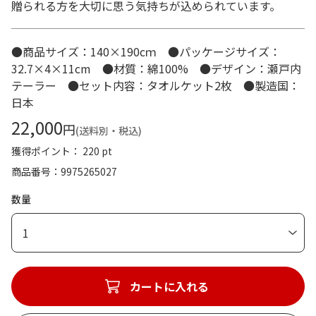
贈られる方を大切に思う気持ちが込められています。
●商品サイズ：140×190cｍ ●パッケージサイズ：
32.7×4×11cm ●材質：綿100% ●デザイン：瀬戸内
テーラー ●セット内容：タオルケット2枚 ●製造国：
日本
22,000
円
(送料別・税込)
獲得ポイント： 220 pt
商品番号
9975265027
数量
1
カートに入れる