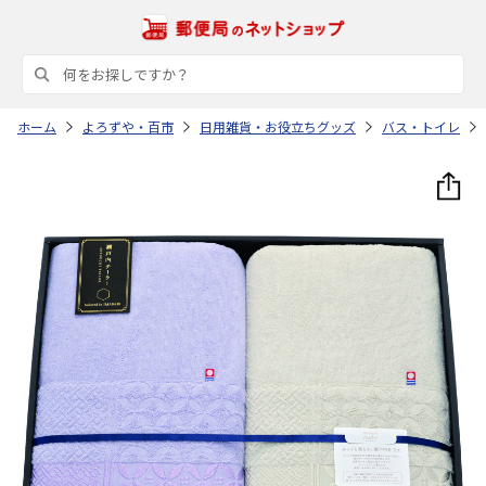
ホーム
よろずや・百市
日用雑貨・お役立ちグッズ
バス・トイレ