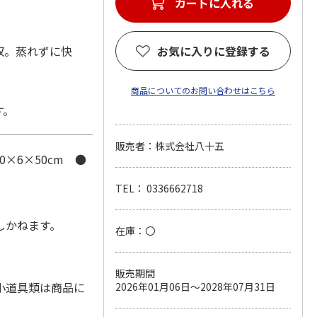
カートに入れる
収。蒸れずに快
お気に入りに登録する
商品についてのお問い合わせはこちら
す。
販売者：株式会社八十五
0×6×50cm ●
TEL： 0336662718
しかねます。
在庫：〇
販売期間
小道具類は商品に
2026年01月06日～2028年07月31日