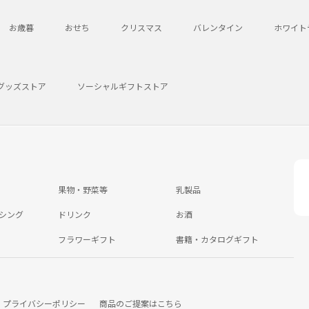
お歳暮
おせち
クリスマス
バレンタイン
ホワイト
グッズストア
ソーシャルギフトストア
果物・野菜等
乳製品
シング
ドリンク
お酒
フラワーギフト
書籍・カタログギフト
プライバシーポリシー
商品のご提案はこちら