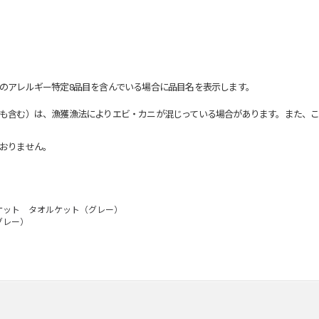
のアレルギー特定8品目を含んでいる場合に品目名を表示します。
も含む）は、漁獲漁法によりエビ・カニが混じっている場合があります。また、こ
おりません。
ケット タオルケット（グレー）
グレー）