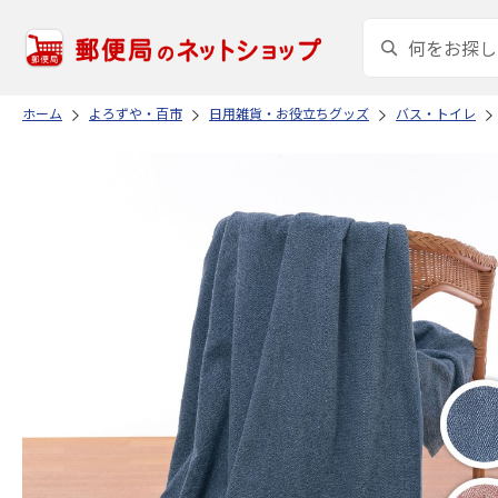
ホーム
よろずや・百市
日用雑貨・お役立ちグッズ
バス・トイレ