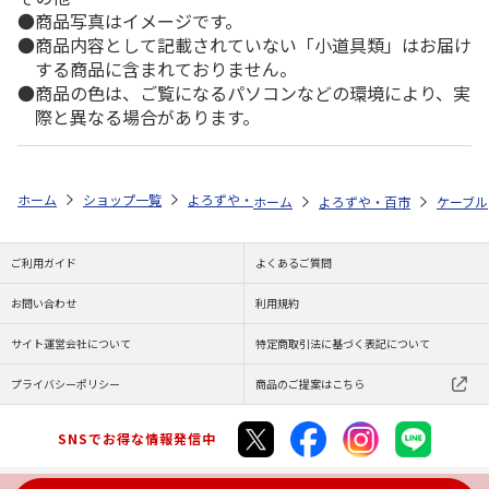
商品写真はイメージです。
商品内容として記載されていない「小道具類」はお届け
する商品に含まれておりません。
商品の色は、ご覧になるパソコンなどの環境により、実
際と異なる場合があります。
ホーム
ショップ一覧
よろずや・百市
充電・通信ケーブル １．５メ
ホーム
よろずや・百市
ケーブル
ご利用ガイド
よくあるご質問
お問い合わせ
利用規約
サイト運営会社について
特定商取引法に基づく表記について
プライバシーポリシー
商品のご提案はこちら
SNSでお得な情報発信中