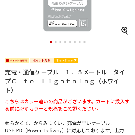
1
2
3
4
5
6
7
8
充電・通信ケーブル １．５メートル タイ
プＣ ｔｏ Ｌｉｇｈｔｎｉｎｇ（ホワイ
ト）
こちらはカラー違いの商品がございます。カートに投入す
る前に必ずカラーと規格をご確認ください。
柔らかくて、からみにくい、充電が早いケーブル。
USB PD（Power-Delivery）に対応しております。出力