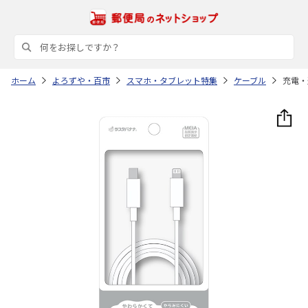
ホーム
よろずや・百市
スマホ・タブレット特集
ケーブル
充電・