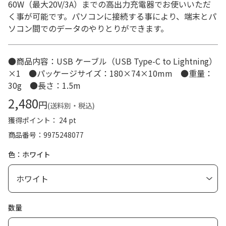
60W（最大20V/3A）までの高出力充電器でお使いいただ
く事が可能です。パソコンに接続する事により、端末とパ
ソコン間でのデータのやりとりができます。
●商品内容：USB ケーブル（USB Type-C to Lightning）
×1 ●パッケージサイズ：180×74×10mm ●重量：
30g ●長さ：1.5m
2,480
円
(送料別・税込)
獲得ポイント： 24 pt
商品番号
9975248077
色：ホワイト
数量