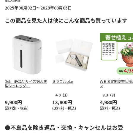
配送期間
2025年08月02日～2028年08月05日
この商品を見た人は他にこんな商品も買っています
Deli 静音A4サイズ据え置
ミラブルplus
ＷＥＢ定期便寄せ植
型シュレッダー
ス
4.0
（1）
3.3
（3）
9,900円
13,800円
4,980円
(送料別・税込)
(送料別・税込)
(送料・税込)
●不良品を除き返品・交換・キャンセルはお受