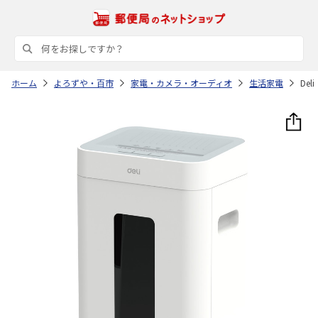
ホーム
よろずや・百市
家電・カメラ・オーディオ
生活家電
De