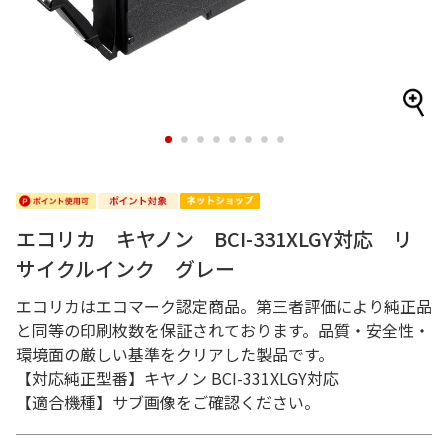
1
2
3
4
5
6
7
8
エコリカ キヤノン BCI-331XLGY対応 リ
サイクルインク グレー
エコリカはエコマーク認定商品。第三者評価により純正品
と同等の印刷枚数を保証されております。品質・安全性・
環境面の厳しい基準をクリアした製品です。
【対応純正型番】キヤノン BCI-331XLGY対応
【適合機種】サブ画像をご確認ください。