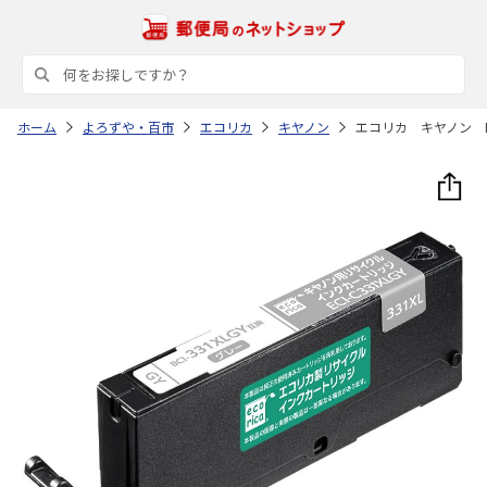
ホーム
よろずや・百市
エコリカ
キヤノン
エコリカ キヤノン B