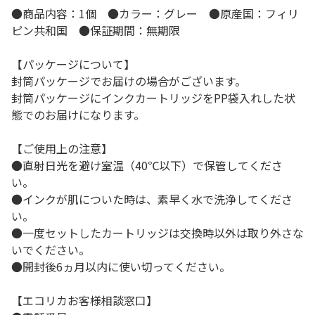
●商品内容：1個 ●カラー：グレー ●原産国：フィリ
ピン共和国 ●保証期間：無期限
【パッケージについて】
封筒パッケージでお届けの場合がございます。
封筒パッケージにインクカートリッジをPP袋入れした状
態でのお届けになります。
【ご使用上の注意】
●直射日光を避け室温（40℃以下）で保管してくださ
い。
●インクが肌についた時は、素早く水で洗浄してくださ
い。
●一度セットしたカートリッジは交換時以外は取り外さな
いでください。
●開封後6ヵ月以内に使い切ってください。
【エコリカお客様相談窓口】