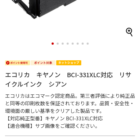
1
2
3
4
5
6
7
8
エコリカ キヤノン BCI-331XLC対応 リサ
イクルインク シアン
エコリカはエコマーク認定商品。第三者評価により純正品
と同等の印刷枚数を保証されております。品質・安全性・
環境面の厳しい基準をクリアした製品です。
【対応純正型番】キヤノン BCI-331XLC対応
【適合機種】サブ画像をご確認ください。