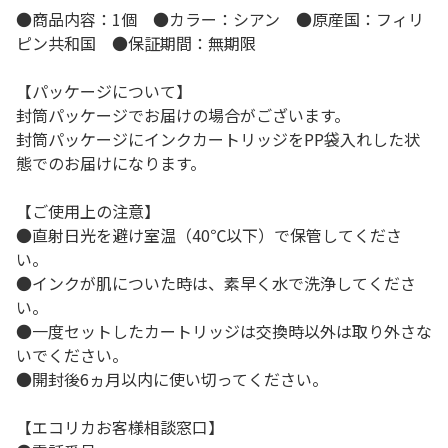
●商品内容：1個 ●カラー：シアン ●原産国：フィリ
ピン共和国 ●保証期間：無期限
【パッケージについて】
封筒パッケージでお届けの場合がございます。
封筒パッケージにインクカートリッジをPP袋入れした状
態でのお届けになります。
【ご使用上の注意】
●直射日光を避け室温（40℃以下）で保管してくださ
い。
●インクが肌についた時は、素早く水で洗浄してくださ
い。
●一度セットしたカートリッジは交換時以外は取り外さな
いでください。
●開封後6ヵ月以内に使い切ってください。
【エコリカお客様相談窓口】