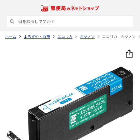
ホーム
よろずや・百市
エコリカ
キヤノン
エコリカ キヤノン B