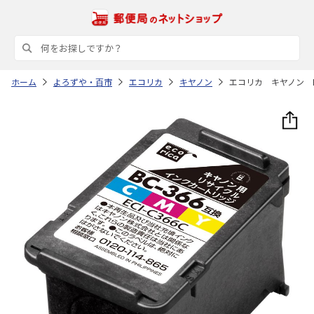
ホーム
よろずや・百市
エコリカ
キヤノン
エコリカ キヤノン B