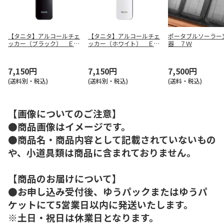
【タニタ】アルコールチェ
【タニタ】アルコールチェ
ポータブルソーラー
ッカー（ブラック） ＥＡ
ッカー（ホワイト） ＥＡ
器 ７Ｗ
－１１０－ＢＫ
－１１０－ＷＨ
7,150円
7,150円
7,500円
(送料別・税込)
(送料別・税込)
(送料・税込)
【画像についてのご注意】
●商品画像はイメージです。
●商品名・商品内容として記載されていないもの
や、小道具類は商品に含まれておりません。
【商品のお届けについて】
●お申し込み受付後、ゆうパックまたはゆうパ
ケットにて5営業日以内に発送いたします。
※土日・祝日は休業日となります。