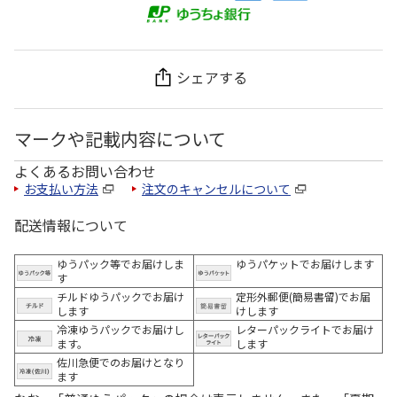
シェアする
マークや記載内容について
よくあるお問い合わせ
お支払い方法
注文のキャンセルについて
配送情報について
ゆうパック等でお届けしま
ゆうパケットでお届けします
す
チルドゆうパックでお届け
定形外郵便(簡易書留)でお届
します
けします
冷凍ゆうパックでお届けし
レターパックライトでお届け
ます。
します
佐川急便でのお届けとなり
ます