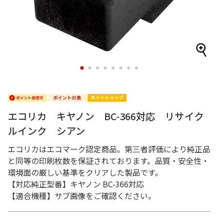
1
2
3
4
5
6
7
8
エコリカ キヤノン BC-366対応 リサイク
ルインク シアン
エコリカはエコマーク認定商品。第三者評価により純正品
と同等の印刷枚数を保証されております。品質・安全性・
環境面の厳しい基準をクリアした製品です。
【対応純正型番】キヤノン BC-366対応
【適合機種】サブ画像をご確認ください。