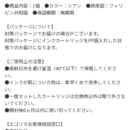
●商品内容：1個 ●カラー：シアン ●原産国：フィリ
ピン共和国 ●保証期間：無期限
【パッケージについて】
封筒パッケージでお届けの場合がございます。
封筒パッケージにインクカートリッジをPP袋入れした状
態でのお届けになります。
【ご使用上の注意】
●直射日光を避け室温（40℃以下）で保管してくださ
い。
●インクが肌についた時は、素早く水で洗浄してくださ
い。
●一度セットしたカートリッジは交換時以外は取り外さな
いでください。
●開封後6ヵ月以内に使い切ってください。
【エコリカお客様相談窓口】