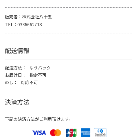
販売者
株式会社八十五
TEL
0336662718
配送情報
配送方法
ゆうパック
お届け日
指定不可
のし
対応不可
決済方法
下記の決済方法がご利用頂けます。