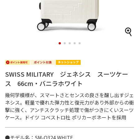
1
2
3
4
5
SWISS MILITARY ジェネシス スーツケー
ス 66cm・バニラホワイト
幾何学模様が、スマートさとセンスの良さを醸し出すジェ
ネシス。軽量で優れた弾力性と復元力があり外部からの衝
撃に強く、アンチスクラッチ処理で傷がつきにくいスーツ
ケース。ドイツ コベストロ社 ポリカーボネートを採用
●モデル名：SM-O324 WHITE