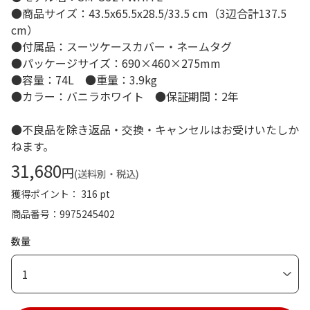
●商品サイズ：43.5x65.5x28.5/33.5 cm（3辺合計137.5
cm）
●付属品：スーツケースカバー・ネームタグ
●パッケージサイズ：690×460×275mm
●容量：74L ●重量：3.9kg
●カラー：バニラホワイト ●保証期間：2年
●不良品を除き返品・交換・キャンセルはお受けいたしか
ねます。
31,680
円
(送料別・税込)
獲得ポイント： 316 pt
商品番号
9975245402
数量
1