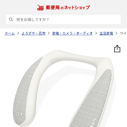
ホーム
よろずや・百市
家電・カメラ・オーディオ
生活家電
ワイ