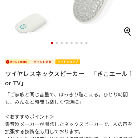
1
2
3
4
5
6
7
8
ワイヤレスネックスピーカー 「きこエール f
or TV」
「ご家族と同じ音量で、はっきり聴こえる。ひとり時間
も、みんなと時間も楽しく快適に」
＜おすすめポイント＞
集音器メーカーが開発したネックスピーカーで、人の声を
拡張する技術を応用しております。