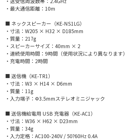
・送受信周波数帯：2.4GHz
・最大通信距離：10m
■ ネックスピーカー（KE-NS1LG）
・寸法：W205 × H32 × D185mm
・質量：217g
・スピーカーサイズ：40mm × 2
・連続使用時間：9時間（使用状況により異なります）
・充電時間：2時間
■ 送信機（KE-TR1）
・寸法：W3 × H14 × D6mm
・質量：11g
・入力端子：Φ3.5mmステレオミニジャック
■ 送信機給電用 USB 充電器（KE-AC1）
・寸法：W36 × H62 × D23mm
・質量：34g
・入力定格：AC100-240V / 50?60Hz 0.4A