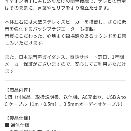
イヤホン端子に差し込むだけの簡単接続で、テレビの音量
はそのままに、言葉やセリフをより際立たせます。
本体左右には大型ステレオスピーカーを搭載し、さらに低
音を強化するパッシブラジエーターも搭載。
音質にこだわった、心地よく臨場感のあるサウンドをお楽
しみいただけます。
また、日本語音声ガイダンス、電話サポート窓口、1年間
メーカー保証がございますので、安心してご利用いただけ
ます。
【商品内容】
1個（付属品：取扱説明書、送信機、AC充電器、USB A to
C ケーブル〔1m・0.5m〕、3.5mmオーディオケーブル）
【製品仕様】
■ 通信仕様