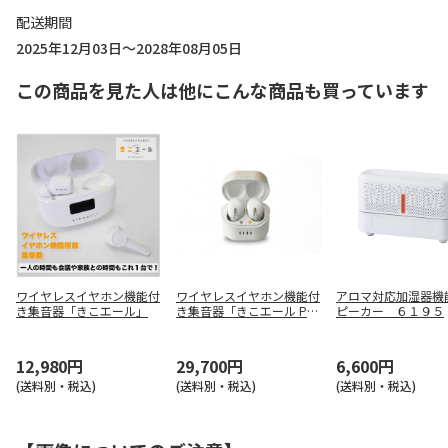
配送期間
2025年12月03日～2028年08月05日
この商品を見た人は他にこんな商品も買っています
ワイヤレスイヤホン機能付
ワイヤレスイヤホン機能付
アロマ対応加湿器機
き集音器「きこエール」
き集音器「きこエール PR
ピーカー ６１９５
O」
12,980円
29,700円
6,600円
(送料別・税込)
(送料別・税込)
(送料別・税込)