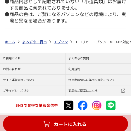
商品内容として記載されていない「小道具類」はお届け
する商品に含まれておりません。
商品の色は、ご覧になるパソコンなどの環境により、実
際と異なる場合があります。
ホーム
よろずや・百市
エプソン
エコリカ エプソン MED-BK対
ご利用ガイド
よくあるご質問
お問い合わせ
利用規約
サイト運営会社について
特定商取引法に基づく表記について
プライバシーポリシー
商品のご提案はこちら
SNSでお得な情報発信中
カートに入れる
Copyright (C) JAPAN POST Co.,Ltd. All Rights Reserved.