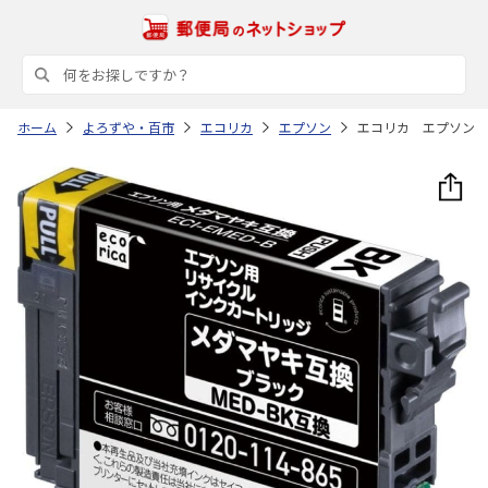
ホーム
よろずや・百市
エコリカ
エプソン
エコリカ エプソン 