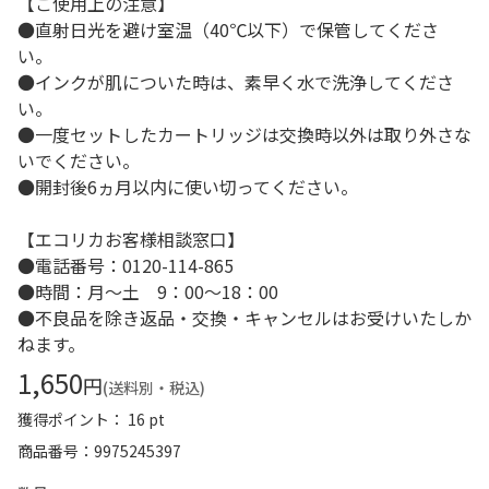
【ご使用上の注意】
●直射日光を避け室温（40℃以下）で保管してくださ
い。
●インクが肌についた時は、素早く水で洗浄してくださ
い。
●一度セットしたカートリッジは交換時以外は取り外さな
いでください。
●開封後6ヵ月以内に使い切ってください。
【エコリカお客様相談窓口】
●電話番号：0120-114-865
●時間：月～土 9：00～18：00
●不良品を除き返品・交換・キャンセルはお受けいたしか
ねます。
1,650
円
(送料別・税込)
獲得ポイント： 16 pt
商品番号
9975245397