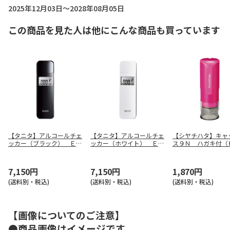
2025年12月03日～2028年08月05日
この商品を見た人は他にこんな商品も買っています
【タニタ】アルコールチェ
【タニタ】アルコールチェ
【シヤチハタ】キャ
ッカー（ブラック） ＥＡ
ッカー（ホワイト） ＥＡ
ス９Ｎ ハガキ付（
－１１０－ＢＫ
－１１０－ＷＨ
ク） ＸＬ－ＣＬＮ
Ｆ
7,150円
7,150円
1,870円
(送料別・税込)
(送料別・税込)
(送料別・税込)
【画像についてのご注意】
●商品画像はイメージです。