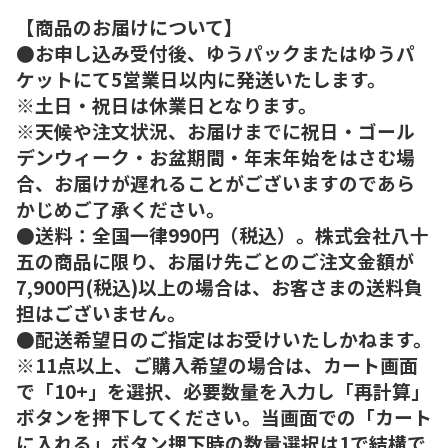
【商品のお届けについて】
●お申し込み受付後、ゆうパックまたはゆうパ
ケットにて5営業日以内に発送いたします。
※土日・祝日は休業日となります。
※天候や注文状況、お届けまでに祝日・ゴール
デンウィーク・お盆期間・年末年始をはさむ場
合、お届けが遅れることがございますのであら
かじめご了承ください。
●送料：全国一律990円（税込）。株式会社八十
五の商品に限り、お届け先ごとのご注文金額が
7,900円(税込)以上の場合は、お客さまの送料負
担はございません。
●配送希望日のご指定はお受けいたしかねます。
※11点以上、ご購入希望の場合は、カート画面
で「10+」を選択、必要数量を入力し「再計算」
ボタンを押下してください。当画面での「カート
に入れる」ボタン押下時の数量選択は1で結構で