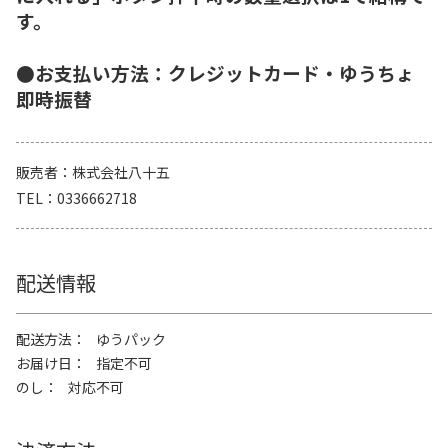
す。
●お支払い方法：クレジットカード・ゆうちょ
即時振替
販売者
株式会社八十五
TEL
0336662718
配送情報
配送方法
ゆうパック
お届け日
指定不可
のし
対応不可