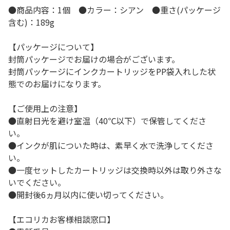
●商品内容：1個 ●カラー：シアン ●重さ(パッケージ
含む)：189g
【パッケージについて】
封筒パッケージでお届けの場合がございます。
封筒パッケージにインクカートリッジをPP袋入れした状
態でのお届けになります。
【ご使用上の注意】
●直射日光を避け室温（40℃以下）で保管してくださ
い。
●インクが肌についた時は、素早く水で洗浄してくださ
い。
●一度セットしたカートリッジは交換時以外は取り外さな
いでください。
●開封後6ヵ月以内に使い切ってください。
【エコリカお客様相談窓口】