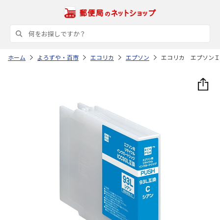
ホーム
よろずや・百市
エコリカ
エプソン
エコリカ エプソンＩ