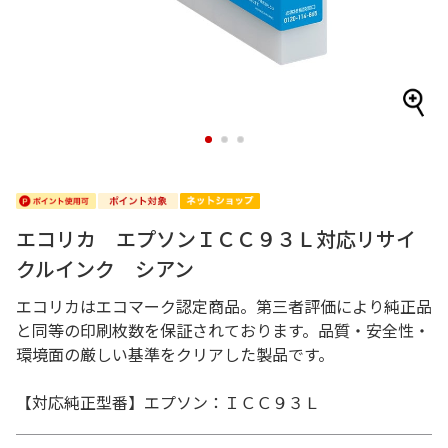
1
2
3
エコリカ エプソンＩＣＣ９３Ｌ対応リサイ
クルインク シアン
エコリカはエコマーク認定商品。第三者評価により純正品
と同等の印刷枚数を保証されております。品質・安全性・
環境面の厳しい基準をクリアした製品です。
【対応純正型番】エプソン：ＩＣＣ９３Ｌ