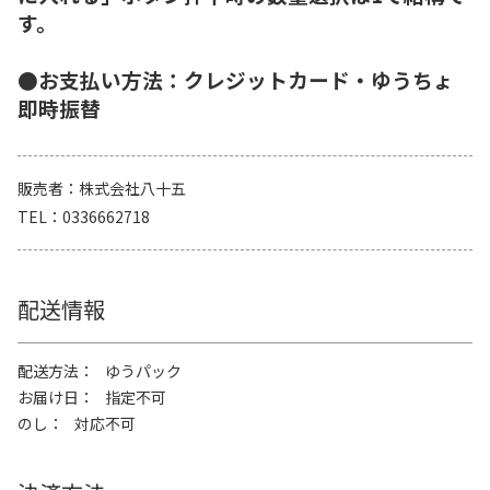
す。
●お支払い方法：クレジットカード・ゆうちょ
即時振替
販売者
株式会社八十五
TEL
0336662718
配送情報
配送方法
ゆうパック
お届け日
指定不可
のし
対応不可