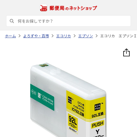
ホーム
よろずや・百市
エコリカ
エプソン
エコリカ エプソンＩ