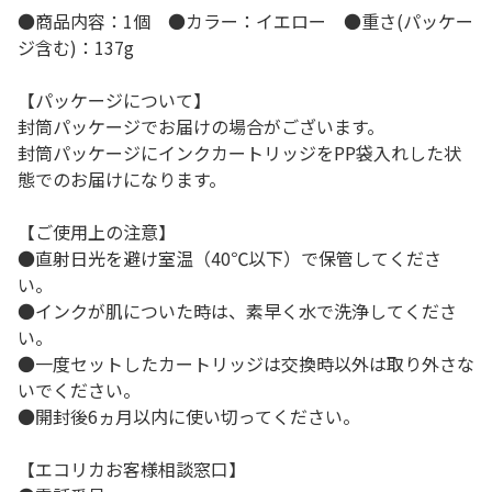
●商品内容：1個 ●カラー：イエロー ●重さ(パッケー
ジ含む)：137g
【パッケージについて】
封筒パッケージでお届けの場合がございます。
封筒パッケージにインクカートリッジをPP袋入れした状
態でのお届けになります。
【ご使用上の注意】
●直射日光を避け室温（40℃以下）で保管してくださ
い。
●インクが肌についた時は、素早く水で洗浄してくださ
い。
●一度セットしたカートリッジは交換時以外は取り外さな
いでください。
●開封後6ヵ月以内に使い切ってください。
【エコリカお客様相談窓口】