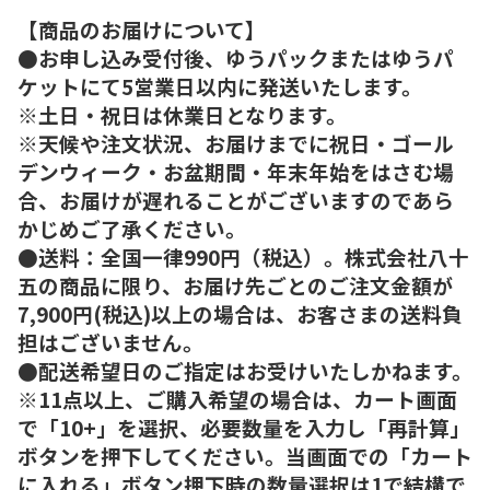
【商品のお届けについて】
●お申し込み受付後、ゆうパックまたはゆうパ
ケットにて5営業日以内に発送いたします。
※土日・祝日は休業日となります。
※天候や注文状況、お届けまでに祝日・ゴール
デンウィーク・お盆期間・年末年始をはさむ場
合、お届けが遅れることがございますのであら
かじめご了承ください。
●送料：全国一律990円（税込）。株式会社八十
五の商品に限り、お届け先ごとのご注文金額が
7,900円(税込)以上の場合は、お客さまの送料負
担はございません。
●配送希望日のご指定はお受けいたしかねます。
※11点以上、ご購入希望の場合は、カート画面
で「10+」を選択、必要数量を入力し「再計算」
ボタンを押下してください。当画面での「カート
に入れる」ボタン押下時の数量選択は1で結構で