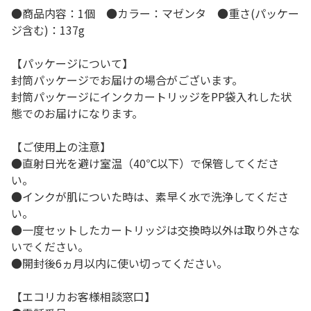
●商品内容：1個 ●カラー：マゼンタ ●重さ(パッケー
ジ含む)：137g
【パッケージについて】
封筒パッケージでお届けの場合がございます。
封筒パッケージにインクカートリッジをPP袋入れした状
態でのお届けになります。
【ご使用上の注意】
●直射日光を避け室温（40℃以下）で保管してくださ
い。
●インクが肌についた時は、素早く水で洗浄してくださ
い。
●一度セットしたカートリッジは交換時以外は取り外さな
いでください。
●開封後6ヵ月以内に使い切ってください。
【エコリカお客様相談窓口】