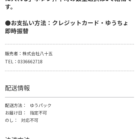
す。
●お支払い方法：クレジットカード・ゆうちょ
即時振替
販売者
株式会社八十五
TEL
0336662718
配送情報
配送方法
ゆうパック
お届け日
指定不可
のし
対応不可