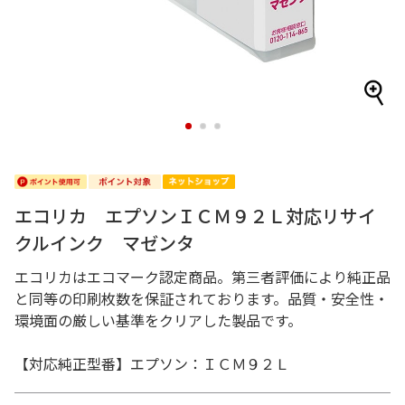
1
2
3
エコリカ エプソンＩＣＭ９２Ｌ対応リサイ
クルインク マゼンタ
エコリカはエコマーク認定商品。第三者評価により純正品
と同等の印刷枚数を保証されております。品質・安全性・
環境面の厳しい基準をクリアした製品です。
【対応純正型番】エプソン：ＩＣＭ９２Ｌ