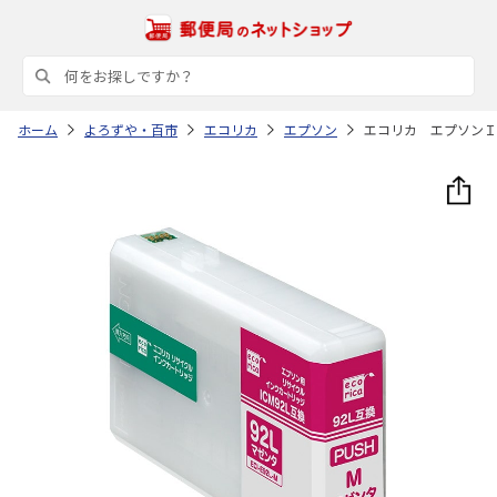
ホーム
よろずや・百市
エコリカ
エプソン
エコリカ エプソンＩ