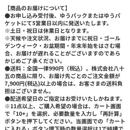
【商品のお届けについて】
●お申し込み受付後、ゆうパックまたはゆうパ
ケットにて5営業日以内に発送いたします。
※土日・祝日は休業日となります。
※天候や注文状況、お届けまでに祝日・ゴール
デンウィーク・お盆期間・年末年始をはさむ場
合、お届けが遅れることがございますのであら
かじめご了承ください。
●送料：全国一律990円（税込）。株式会社八十
五の商品に限り、お届け先ごとのご注文金額が
7,900円(税込)以上の場合は、お客さまの送料負
担はございません。
●配送希望日のご指定はお受けいたしかねます。
※11点以上、ご購入希望の場合は、カート画面
で「10+」を選択、必要数量を入力し「再計算」
ボタンを押下してください。当画面での「カート
に入れる」ボタン押下時の数量選択は1で結構で