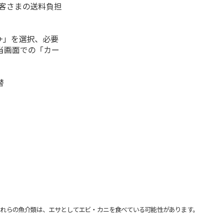
お客さまの送料負担
+」を選択、必要
当画面での「カー
替
れらの魚介類は、エサとしてエビ・カニを食べている可能性があります。