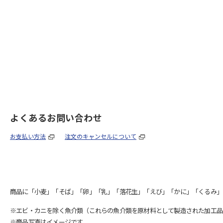
よくあるお問い合わせ
お支払い方法
注文のキャンセルについて
商品に「小麦」「そば」「卵」「乳」「落花生」「えび」「かに」「くるみ」
※エビ・カニを除く魚介類（これらの魚介類を原材料として製造された加工品
※商品写真はイメージです。