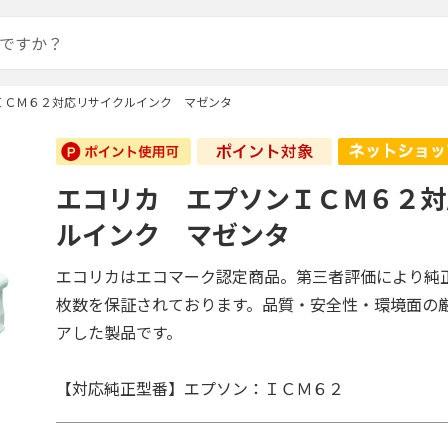
ＩＣＭ６２対応リサイクルインク マゼンタ
エコリカ エプソンＩＣＭ６２対
ルインク マゼンタ
エコリカはエコマーク認定商品。第三者評価により純
枚数を保証されております。品質・安全性・環境面の
アした製品です。
【対応純正型番】エプソン：ＩＣＭ６２