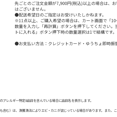
先ごとのご注文金額が7,900円(税込)以上の場合は、
はございません。
●配送希望日のご指定はお受けいたしかねます。
※11点以上、ご購入希望の場合は、カート画面で「10
数量を入力し「再計算」ボタンを押下してください。
トに入れる」ボタン押下時の数量選択は1で結構です。
●お支払い方法：クレジットカード・ゆうちょ即時振
のアレルギー特定8品目を含んでいる場合に品目名を表示します。
も含む）は、漁獲漁法によりエビ・カニが混じっている場合があります。また、こ