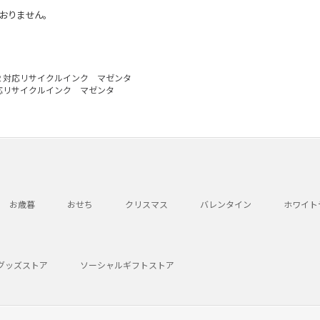
おりません。
２対応リサイクルインク マゼンタ
応リサイクルインク マゼンタ
お歳暮
おせち
クリスマス
バレンタイン
ホワイト
グッズストア
ソーシャルギフトストア