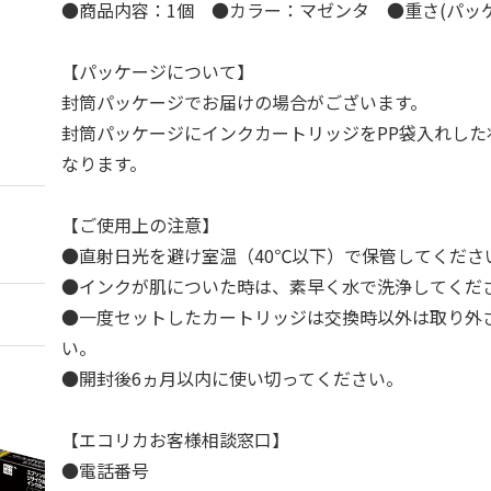
●商品内容：1個 ●カラー：マゼンタ ●重さ(パッケ
【パッケージについて】
封筒パッケージでお届けの場合がございます。
封筒パッケージにインクカートリッジをPP袋入れした
なります。
【ご使用上の注意】
●直射日光を避け室温（40℃以下）で保管してくださ
●インクが肌についた時は、素早く水で洗浄してくだ
●一度セットしたカートリッジは交換時以外は取り外
い。
●開封後6ヵ月以内に使い切ってください。
【エコリカお客様相談窓口】
●電話番号