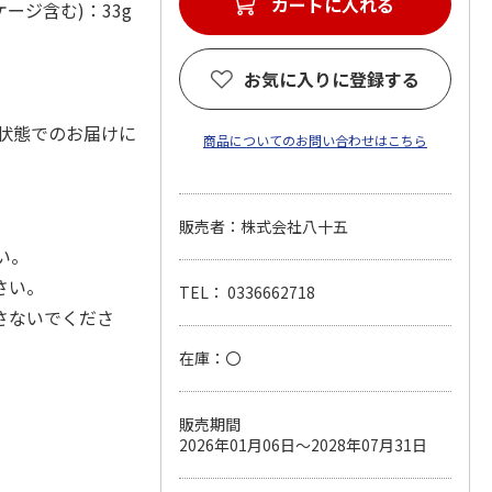
カートに入れる
ージ含む)：33g
お気に入りに登録する
状態でのお届けに
商品についてのお問い合わせはこちら
販売者：株式会社八十五
い。
さい。
TEL： 0336662718
さないでくださ
在庫：〇
販売期間
2026年01月06日～2028年07月31日