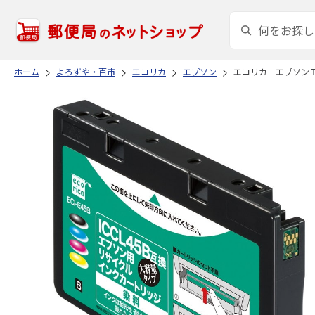
ホーム
よろずや・百市
エコリカ
エプソン
エコリカ エプソン