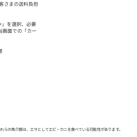
お客さまの送料負担
+」を選択、必要
当画面での「カー
替
れらの魚介類は、エサとしてエビ・カニを食べている可能性があります。