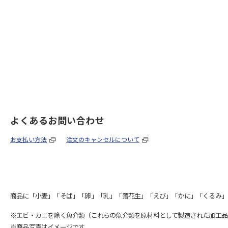
よくあるお問い合わせ
お支払い方法
注文のキャンセルについて
商品に「小麦」「そば」「卵」「乳」「落花生」「えび」「かに」「くるみ」
※エビ・カニを除く魚介類（これらの魚介類を原材料として製造された加工品
※商品写真はイメージです。