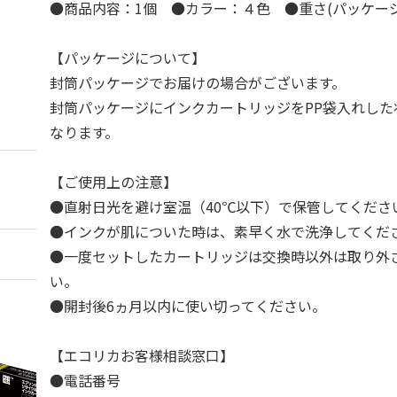
●商品内容：1個 ●カラー：４色 ●重さ(パッケージ含
【パッケージについて】
封筒パッケージでお届けの場合がございます。
封筒パッケージにインクカートリッジをPP袋入れした
なります。
【ご使用上の注意】
●直射日光を避け室温（40℃以下）で保管してくださ
●インクが肌についた時は、素早く水で洗浄してくだ
●一度セットしたカートリッジは交換時以外は取り外
い。
●開封後6ヵ月以内に使い切ってください。
【エコリカお客様相談窓口】
●電話番号