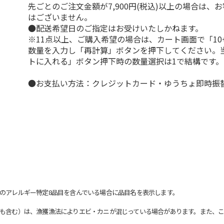
先ごとのご注文金額が7,900円(税込)以上の場合は、
はございません。
●配送希望日のご指定はお受けいたしかねます。
※11点以上、ご購入希望の場合は、カート画面で「10
数量を入力し「再計算」ボタンを押下してください。
トに入れる」ボタン押下時の数量選択は1で結構です。
●お支払い方法：クレジットカード・ゆうちょ即時振
のアレルギー特定8品目を含んでいる場合に品目名を表示します。
も含む）は、漁獲漁法によりエビ・カニが混じっている場合があります。また、こ