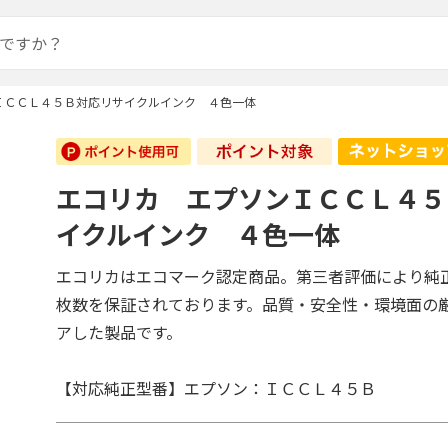
ＩＣＣＬ４５Ｂ対応リサイクルインク ４色一体
エコリカ エプソンＩＣＣＬ４５
イクルインク ４色一体
エコリカはエコマーク認定商品。第三者評価により純
枚数を保証されております。品質・安全性・環境面の
アした製品です。
【対応純正型番】エプソン：ＩＣＣＬ４５Ｂ