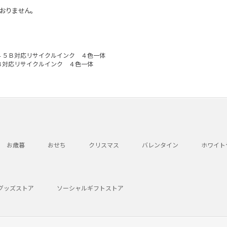
おりません。
４５Ｂ対応リサイクルインク ４色一体
Ｂ対応リサイクルインク ４色一体
お歳暮
おせち
クリスマス
バレンタイン
ホワイト
グッズストア
ソーシャルギフトストア