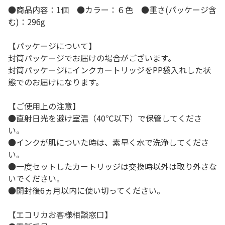
●商品内容：1個 ●カラー：６色 ●重さ(パッケージ含
む)：296g
【パッケージについて】
封筒パッケージでお届けの場合がございます。
封筒パッケージにインクカートリッジをPP袋入れした状
態でのお届けになります。
【ご使用上の注意】
●直射日光を避け室温（40℃以下）で保管してくださ
い。
●インクが肌についた時は、素早く水で洗浄してくださ
い。
●一度セットしたカートリッジは交換時以外は取り外さな
いでください。
●開封後6ヵ月以内に使い切ってください。
【エコリカお客様相談窓口】