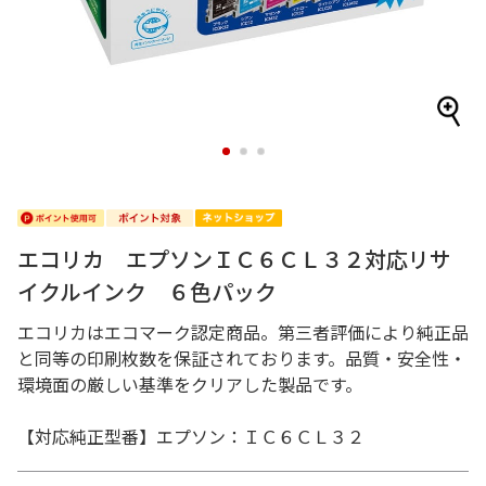
1
2
3
エコリカ エプソンＩＣ６ＣＬ３２対応リサ
イクルインク ６色パック
エコリカはエコマーク認定商品。第三者評価により純正品
と同等の印刷枚数を保証されております。品質・安全性・
環境面の厳しい基準をクリアした製品です。
【対応純正型番】エプソン：ＩＣ６ＣＬ３２