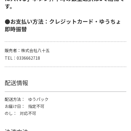
す。
●お支払い方法：クレジットカード・ゆうちょ
即時振替
販売者
株式会社八十五
TEL
0336662718
配送情報
配送方法
ゆうパック
お届け日
指定不可
のし
対応不可