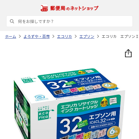
ホーム
よろずや・百市
エコリカ
エプソン
エコリカ エプソンＩ