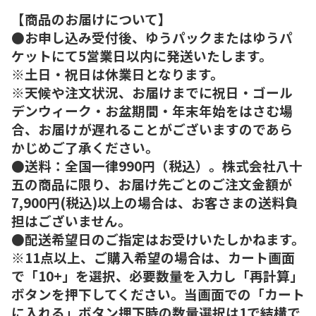
【商品のお届けについて】
●お申し込み受付後、ゆうパックまたはゆうパ
ケットにて5営業日以内に発送いたします。
※土日・祝日は休業日となります。
※天候や注文状況、お届けまでに祝日・ゴール
デンウィーク・お盆期間・年末年始をはさむ場
合、お届けが遅れることがございますのであら
かじめご了承ください。
●送料：全国一律990円（税込）。株式会社八十
五の商品に限り、お届け先ごとのご注文金額が
7,900円(税込)以上の場合は、お客さまの送料負
担はございません。
●配送希望日のご指定はお受けいたしかねます。
※11点以上、ご購入希望の場合は、カート画面
で「10+」を選択、必要数量を入力し「再計算」
ボタンを押下してください。当画面での「カート
に入れる」ボタン押下時の数量選択は1で結構で