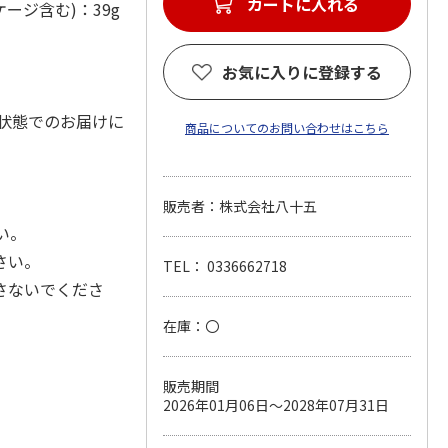
カートに入れる
ージ含む)：39g
お気に入りに登録する
状態でのお届けに
商品についてのお問い合わせはこちら
販売者：株式会社八十五
い。
さい。
TEL： 0336662718
さないでくださ
在庫：〇
販売期間
2026年01月06日～2028年07月31日