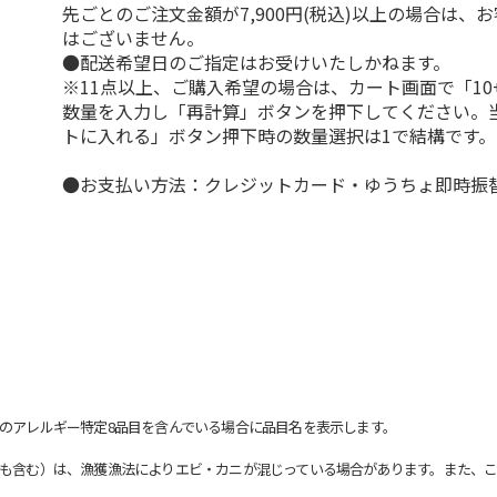
先ごとのご注文金額が7,900円(税込)以上の場合は、
はございません。
●配送希望日のご指定はお受けいたしかねます。
※11点以上、ご購入希望の場合は、カート画面で「10
数量を入力し「再計算」ボタンを押下してください。
トに入れる」ボタン押下時の数量選択は1で結構です。
●お支払い方法：クレジットカード・ゆうちょ即時振
のアレルギー特定8品目を含んでいる場合に品目名を表示します。
も含む）は、漁獲漁法によりエビ・カニが混じっている場合があります。また、こ