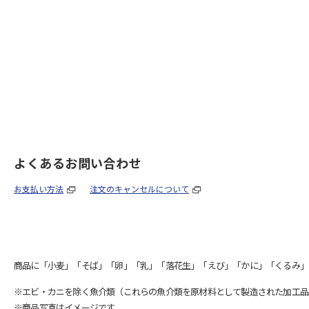
よくあるお問い合わせ
お支払い方法
注文のキャンセルについて
商品に「小麦」「そば」「卵」「乳」「落花生」「えび」「かに」「くるみ」
※エビ・カニを除く魚介類（これらの魚介類を原材料として製造された加工品
※商品写真はイメージです。