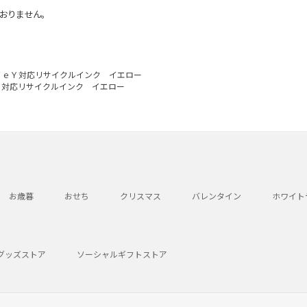
おりません。
７ｅＹ対応リサイクルインク イエロー
Ｙ対応リサイクルインク イエロー
お歳暮
おせち
クリスマス
バレンタイン
ホワイト
グッズストア
ソーシャルギフトストア