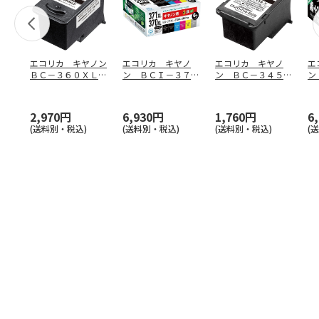
エコリカ キヤノン
エコリカ キヤノ
エコリカ キヤノ
エ
ＢＣ－３６０ＸＬ対
ン ＢＣＩ－３７１
ン ＢＣ－３４５対
ン
応リサイクルイン
ＸＬ＋３７０ＸＬ／
応リサイクルイン
Ｘ
ク ブ
…
６ＭＰ
…
ク ブラ
…
６
2,970円
6,930円
1,760円
6
(送料別・税込)
(送料別・税込)
(送料別・税込)
(