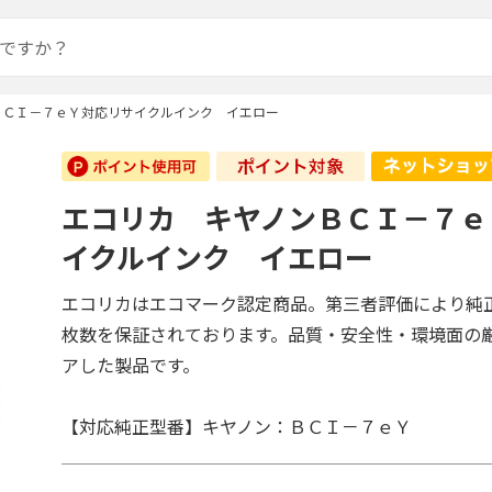
ＢＣＩ－７ｅＹ対応リサイクルインク イエロー
エコリカ キヤノンＢＣＩ－７ｅ
イクルインク イエロー
エコリカはエコマーク認定商品。第三者評価により純
枚数を保証されております。品質・安全性・環境面の
アした製品です。
【対応純正型番】キヤノン：ＢＣＩ－７ｅＹ