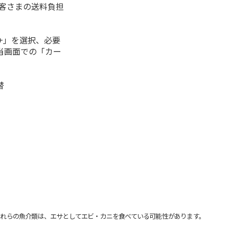
お客さまの送料負担
+」を選択、必要
当画面での「カー
替
れらの魚介類は、エサとしてエビ・カニを食べている可能性があります。