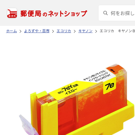
ホーム
よろずや・百市
エコリカ
キヤノン
エコリカ キヤノン