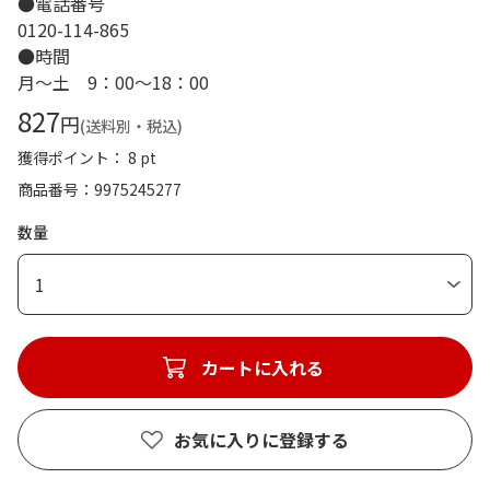
●電話番号
0120-114-865
●時間
月～土 9：00～18：00
827
円
(送料別・税込)
獲得ポイント： 8 pt
商品番号
9975245277
数量
1
カートに入れる
お気に入りに登録する