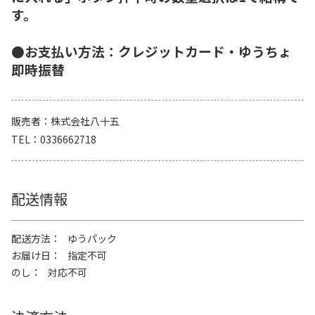
す。
●お支払い方法：クレジットカード・ゆうちょ
即時振替
販売者
株式会社八十五
TEL
0336662718
配送情報
配送方法
ゆうパック
お届け日
指定不可
のし
対応不可