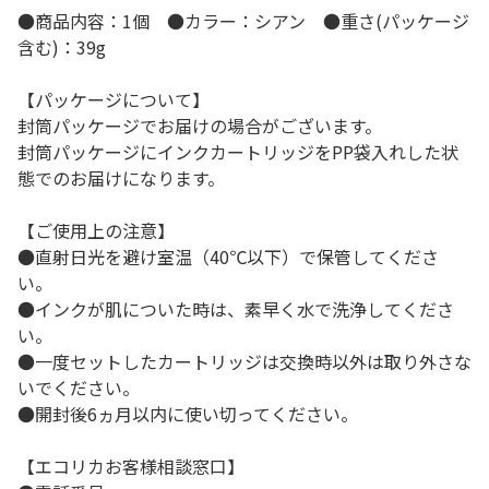
●商品内容：1個 ●カラー：シアン ●重さ(パッケージ
含む)：39g
【パッケージについて】
封筒パッケージでお届けの場合がございます。
封筒パッケージにインクカートリッジをPP袋入れした状
態でのお届けになります。
【ご使用上の注意】
●直射日光を避け室温（40℃以下）で保管してくださ
い。
●インクが肌についた時は、素早く水で洗浄してくださ
い。
●一度セットしたカートリッジは交換時以外は取り外さな
いでください。
●開封後6ヵ月以内に使い切ってください。
【エコリカお客様相談窓口】