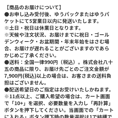
【商品のお届けについて】
●お申し込み受付後、ゆうパックまたはゆうパ
ケットにて5営業日以内に発送いたします。
※土日・祝日は休業日となります。
※天候や注文状況、お届けまでに祝日・ゴール
デンウィーク・お盆期間・年末年始をはさむ場
合、お届けが遅れることがございますのであら
かじめご了承ください。
●送料：全国一律990円（税込）。株式会社八十
五の商品に限り、お届け先ごとのご注文金額が
7,900円(税込)以上の場合は、お客さまの送料負
担はございません。
●配送希望日のご指定はお受けいたしかねます。
※11点以上、ご購入希望の場合は、カート画面
で「10+」を選択、必要数量を入力し「再計算」
ボタンを押下してください。当画面での「カート
に入れる」ボタン押下時の数量選択は1で結構で