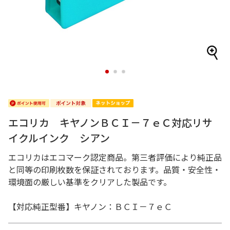
1
2
3
エコリカ キヤノンＢＣＩ－７ｅＣ対応リサ
イクルインク シアン
エコリカはエコマーク認定商品。第三者評価により純正品
と同等の印刷枚数を保証されております。品質・安全性・
環境面の厳しい基準をクリアした製品です。
【対応純正型番】キヤノン：ＢＣＩ－７ｅＣ