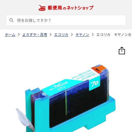
ホーム
よろずや・百市
エコリカ
キヤノン
エコリカ キヤノンＢ