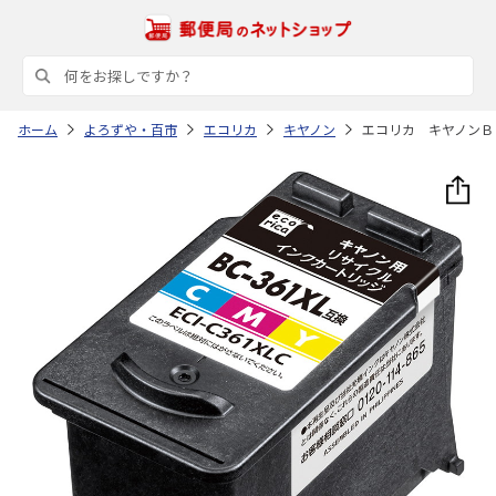
ホーム
よろずや・百市
エコリカ
キヤノン
エコリカ キヤノンＢ