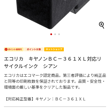
1
2
3
エコリカ キヤノンＢＣ－３６１ＸＬ対応リ
サイクルインク シアン
エコリカはエコマーク認定商品。第三者評価により純正品
と同等の印刷枚数を保証されております。品質・安全性・
環境面の厳しい基準をクリアした製品です。
【対応純正型番】キヤノン：ＢＣ－３６１ＸＬ