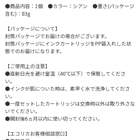
●商品内容：1個 ●カラー：シアン ●重さ(パッケージ
含む)：83g
【パッケージについて】
封筒パッケージでお届けの場合がございます。
封筒パッケージにインクカートリッジをPP袋入れした状
態でのお届けになります。
【ご使用上の注意】
●直射日光を避け室温（40℃以下）で保管してくださ
い。
●インクが肌についた時は、素早く水で洗浄してくださ
い。
●一度セットしたカートリッジは交換時以外は取り外さな
いでください。
●開封後6ヵ月以内に使い切ってください。
【エコリカお客様相談窓口】