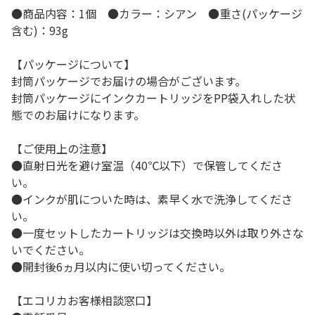
●商品内容：1個 ●カラー：シアン ●重さ(パッケージ
含む)：93g
【パッケージについて】
封筒パッケージでお届けの場合がございます。
封筒パッケージにインクカートリッジをPP袋入れした状
態でのお届けになります。
【ご使用上の注意】
●直射日光を避け室温（40℃以下）で保管してくださ
い。
●インクが肌についた時は、素早く水で洗浄してくださ
い。
●一度セットしたカートリッジは交換時以外は取り外さな
いでください。
●開封後6ヵ月以内に使い切ってください。
【エコリカお客様相談窓口】