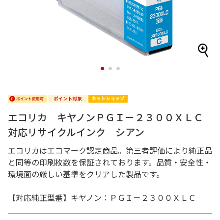
1
2
3
エコリカ キヤノンＰＧＩ－２３００ＸＬＣ
対応リサイクルインク シアン
エコリカはエコマーク認定商品。第三者評価により純正品
と同等の印刷枚数を保証されております。品質・安全性・
環境面の厳しい基準をクリアした製品です。
【対応純正型番】キヤノン：ＰＧＩ－２３００ＸＬＣ