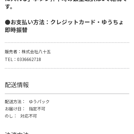
す。
●お支払い方法：クレジットカード・ゆうちょ
即時振替
販売者
株式会社八十五
TEL
0336662718
配送情報
配送方法
ゆうパック
お届け日
指定不可
のし
対応不可