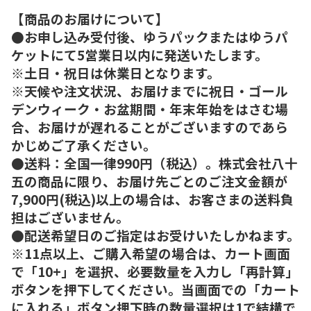
【商品のお届けについて】
●お申し込み受付後、ゆうパックまたはゆうパ
ケットにて5営業日以内に発送いたします。
※土日・祝日は休業日となります。
※天候や注文状況、お届けまでに祝日・ゴール
デンウィーク・お盆期間・年末年始をはさむ場
合、お届けが遅れることがございますのであら
かじめご了承ください。
●送料：全国一律990円（税込）。株式会社八十
五の商品に限り、お届け先ごとのご注文金額が
7,900円(税込)以上の場合は、お客さまの送料負
担はございません。
●配送希望日のご指定はお受けいたしかねます。
※11点以上、ご購入希望の場合は、カート画面
で「10+」を選択、必要数量を入力し「再計算」
ボタンを押下してください。当画面での「カート
に入れる」ボタン押下時の数量選択は1で結構で