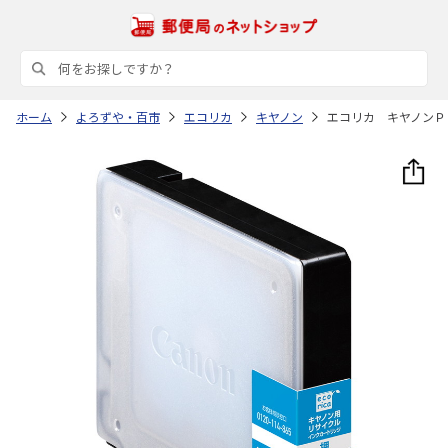
ホーム
よろずや・百市
エコリカ
キヤノン
エコリカ キヤノンＰ