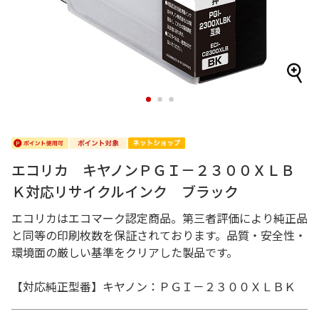
1
2
3
エコリカ キヤノンＰＧＩ－２３００ＸＬＢ
Ｋ対応リサイクルインク ブラック
エコリカはエコマーク認定商品。第三者評価により純正品
と同等の印刷枚数を保証されております。品質・安全性・
環境面の厳しい基準をクリアした製品です。
【対応純正型番】キヤノン：ＰＧＩ－２３００ＸＬＢＫ