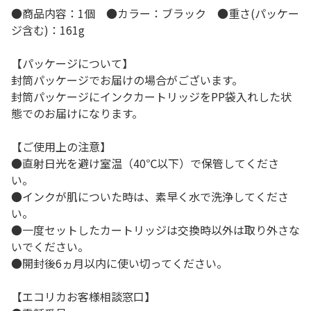
●商品内容：1個 ●カラー：ブラック ●重さ(パッケー
ジ含む)：161g
【パッケージについて】
封筒パッケージでお届けの場合がございます。
封筒パッケージにインクカートリッジをPP袋入れした状
態でのお届けになります。
【ご使用上の注意】
●直射日光を避け室温（40℃以下）で保管してくださ
い。
●インクが肌についた時は、素早く水で洗浄してくださ
い。
●一度セットしたカートリッジは交換時以外は取り外さな
いでください。
●開封後6ヵ月以内に使い切ってください。
【エコリカお客様相談窓口】