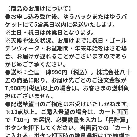
【商品のお届けについて】
●お申し込み受付後、ゆうパックまたはゆうパ
ケットにて5営業日以内に発送いたします。
※土日・祝日は休業日となります。
※天候や注文状況、お届けまでに祝日・ゴール
デンウィーク・お盆期間・年末年始をはさむ場
合、お届けが遅れることがございますのであら
かじめご了承ください。
●送料：全国一律990円（税込）。株式会社八十
五の商品に限り、お届け先ごとのご注文金額が
7,900円(税込)以上の場合は、お客さまの送料負
担はございません。
●配送希望日のご指定はお受けいたしかねます。
※11点以上、ご購入希望の場合は、カート画面
で「10+」を選択、必要数量を入力し「再計算」
ボタンを押下してください。当画面での「カート
に入れる」ボタン押下時の数量選択は1で結構で