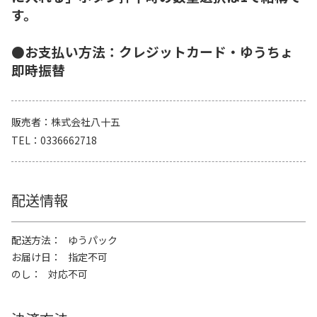
す。
●お支払い方法：クレジットカード・ゆうちょ
即時振替
販売者
株式会社八十五
TEL
0336662718
配送情報
配送方法
ゆうパック
お届け日
指定不可
のし
対応不可