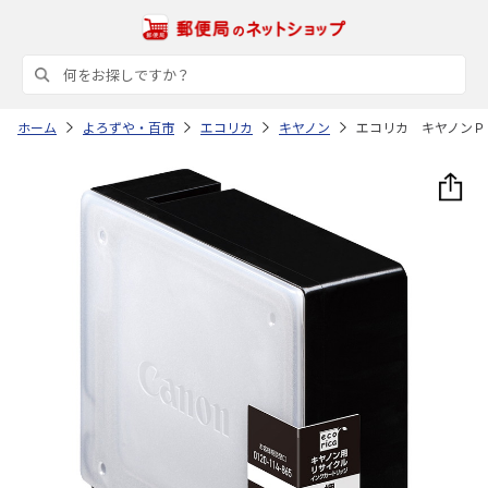
ホーム
よろずや・百市
エコリカ
キヤノン
エコリカ キヤノンＰ