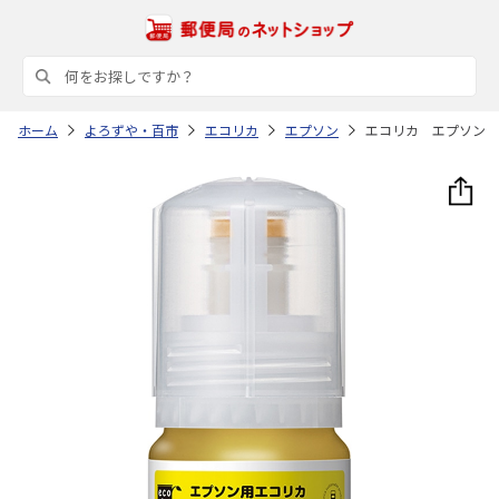
ホーム
よろずや・百市
エコリカ
エプソン
エコリカ エプソン 