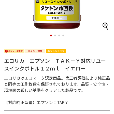
1
2
3
4
エコリカ エプソン ＴＡＫ－Ｙ対応リユー
スインクボトル１２ｍｌ イエロー
エコリカはエコマーク認定商品。第三者評価により純正品
と同等の印刷枚数を保証されております。品質・安全性・
環境面の厳しい基準をクリアした製品です。
【対応純正型番】エプソン：TAK-Y