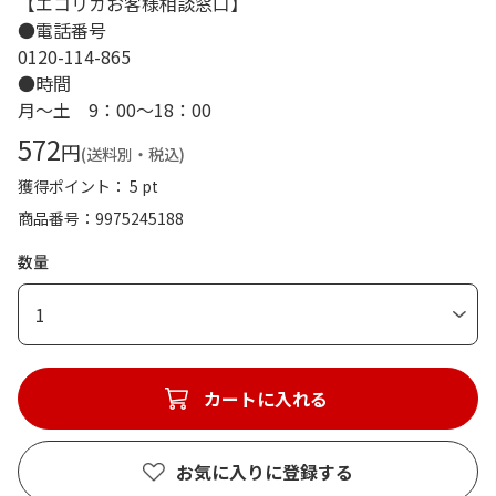
【エコリカお客様相談窓口】
●電話番号
0120-114-865
●時間
月～土 9：00～18：00
572
円
(送料別・税込)
獲得ポイント： 5 pt
商品番号
9975245188
数量
1
カートに入れる
お気に入りに登録する