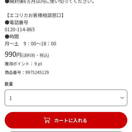
●開封後6ヵ月以内に使い切ってください。
【エコリカお客様相談窓口】
●電話番号
0120-114-865
●時間
月～土 9：00～18：00
990
円
(送料別・税込)
獲得ポイント： 9 pt
商品番号
9975245129
数量
1
カートに入れる