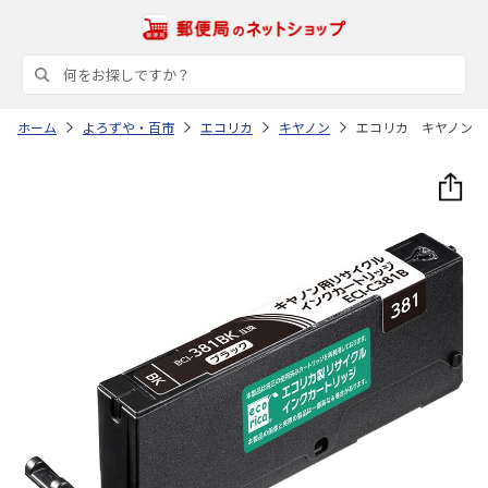
ホーム
よろずや・百市
エコリカ
キヤノン
エコリカ キヤノン 