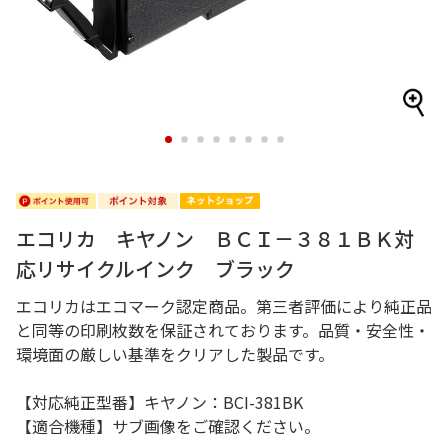
1
2
3
4
5
6
7
8
エコリカ キヤノン ＢＣＩ－３８１ＢＫ対
応リサイクルインク ブラック
エコリカはエコマーク認定商品。第三者評価により純正品
と同等の印刷枚数を保証されております。品質・安全性・
環境面の厳しい基準をクリアした製品です。
【対応純正型番】キヤノン：BCI-381BK
【適合機種】サブ画像をご確認ください。