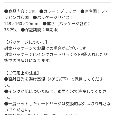
●商品内容：1個 ●カラー：ブラック ●原産国：フィ
リピン共和国 ●パッケージサイズ：
148×160×20mm ●重さ（パッケージ含む）：
35.29g ●保証期間：無期限
【パッケージについて】
封筒パッケージでお届けの場合がございます。
封筒パッケージにインクカートリッジをPP袋入れした状
態でのお届けになります。
【ご使用上の注意】
●直射日光を避け室温（40℃以下）で保管してくださ
い。
●インクが肌についた時は、素早く水で洗浄してくださ
い。
●一度セットしたカートリッジは交換時以外は取り外さな
いでください。