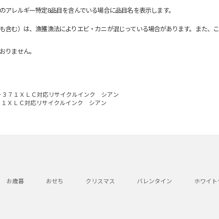
のアレルギー特定8品目を含んでいる場合に品目名を表示します。
も含む）は、漁獲漁法によりエビ・カニが混じっている場合があります。また、こ
おりません。
－３７１ＸＬＣ対応リサイクルインク シアン
７１ＸＬＣ対応リサイクルインク シアン
お歳暮
おせち
クリスマス
バレンタイン
ホワイト