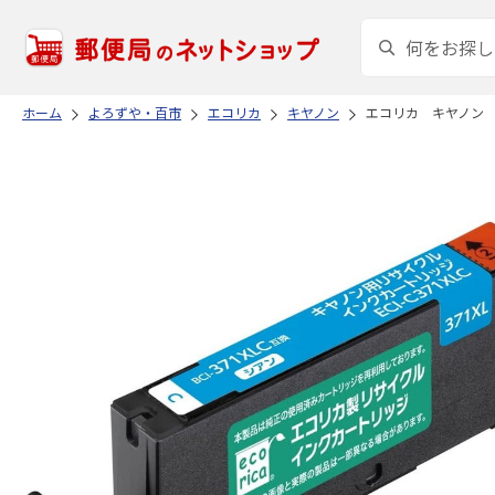
ホーム
よろずや・百市
エコリカ
キヤノン
エコリカ キヤノン