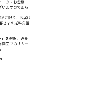
ィーク・お盆期
ざいますのであら
商品に限り、お届け
お客さまの送料負担
+」を選択、必要
当画面での「カー
。
替