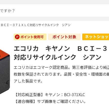
 ＢＣＩ－３７１ＸＬＣ対応リサイクルインク シアン
エコリカ キヤノン ＢＣＩ－３
対応リサイクルインク シアン
エコリカはエコマーク認定商品。第三者評価により純
枚数を保証されております。品質・安全性・環境面の
アした製品です。
【対応純正型番】キヤノン：BCI-371XLC
【適合機種】サブ画像をご確認ください。