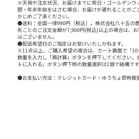
※天候や注文状況、お届けまでに祝日・ゴールデンウ
間・年末年始をはさむ場合、お届けが遅れることがご
かじめご了承ください。
●送料：全国一律990円（税込）。株式会社八十五の
先ごとのご注文金額が7,900円(税込)以上の場合は、
はございません。
●配送希望日のご指定はお受けいたしかねます。
※11点以上、ご購入希望の場合は、カート画面で「10
数量を入力し「再計算」ボタンを押下してください。
トに入れる」ボタン押下時の数量選択は1個で結構です
●お支払い方法：クレジットカード・ゆうちょ即時振