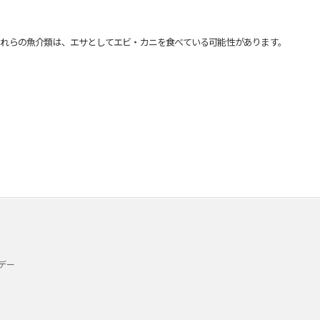
れらの魚介類は、エサとしてエビ・カニを食べている可能性があります。
デー