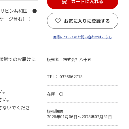
カートに入れる
ィリピン共和国 ●
ッケージ含む）：
お気に入りに登録する
商品についてのお問い合わせはこちら
状態でのお届けに
販売者：株式会社八十五
TEL： 0336662718
い。
在庫：〇
さい。
さないでくださ
販売期間
2026年01月06日～2028年07月31日