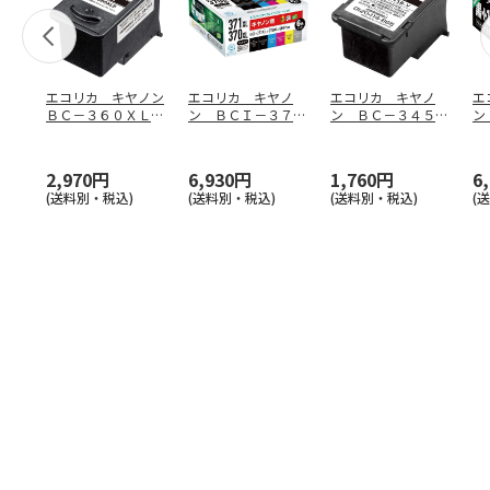
エコリカ キヤノン
エコリカ キヤノ
エコリカ キヤノ
エ
ＢＣ－３６０ＸＬ対
ン ＢＣＩ－３７１
ン ＢＣ－３４５対
ン
応リサイクルイン
ＸＬ＋３７０ＸＬ／
応リサイクルイン
Ｘ
ク ブ
…
６ＭＰ
…
ク ブラ
…
６
2,970円
6,930円
1,760円
6
(送料別・税込)
(送料別・税込)
(送料別・税込)
(