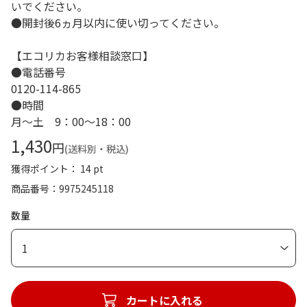
いでください。
●開封後6ヵ月以内に使い切ってください。
【エコリカお客様相談窓口】
●電話番号
0120-114-865
●時間
月～土 9：00～18：00
1,430
円
(送料別・税込)
獲得ポイント： 14 pt
商品番号
9975245118
数量
1
カートに入れる