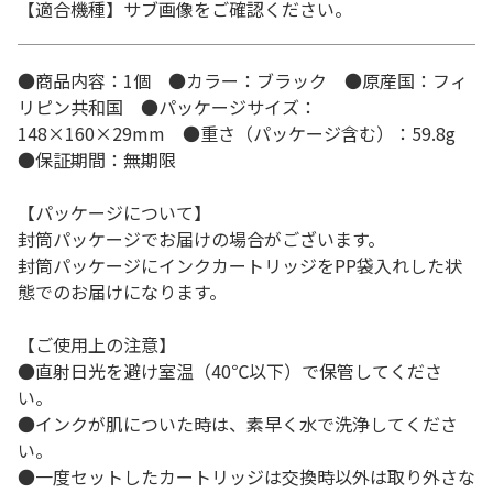
【適合機種】サブ画像をご確認ください。
●商品内容：1個 ●カラー：ブラック ●原産国：フィ
リピン共和国 ●パッケージサイズ：
148×160×29mm ●重さ（パッケージ含む）：59.8g
●保証期間：無期限
【パッケージについて】
封筒パッケージでお届けの場合がございます。
封筒パッケージにインクカートリッジをPP袋入れした状
態でのお届けになります。
【ご使用上の注意】
●直射日光を避け室温（40℃以下）で保管してくださ
い。
●インクが肌についた時は、素早く水で洗浄してくださ
い。
●一度セットしたカートリッジは交換時以外は取り外さな