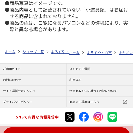
商品写真はイメージです。
商品内容として記載されていない「小道具類」はお届け
する商品に含まれておりません。
商品の色は、ご覧になるパソコンなどの環境により、実
際と異なる場合があります。
ホーム
ショップ一覧
よろずや・百市
エコリカ キヤノン ＢＣＩ－
ホーム
よろずや・百市
キヤノン
ご利用ガイド
よくあるご質問
お問い合わせ
利用規約
サイト運営会社について
特定商取引法に基づく表記について
プライバシーポリシー
商品のご提案はこちら
SNSでお得な情報発信中