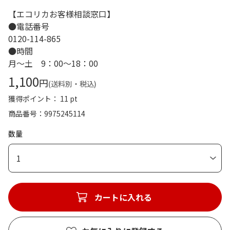
【エコリカお客様相談窓口】
●電話番号
0120-114-865
●時間
月～土 9：00～18：00
1,100
円
(送料別・税込)
獲得ポイント： 11 pt
商品番号
9975245114
数量
1
カートに入れる